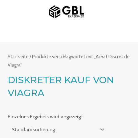
Zum
MAIN
Inhalt
MENU
springen
Startseite
/ Produkte verschlagwortet mit „Achat Discret de
Viagra“
DISKRETER KAUF VON
VIAGRA
Einzelnes Ergebnis wird angezeigt