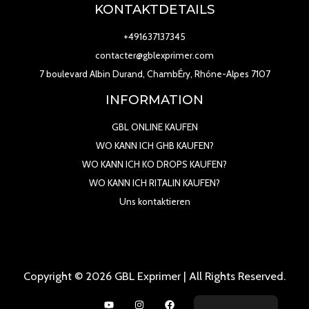
KONTAKTDETAILS
+491637137345
contacter@gblexprimer.com
7 boulevard Albin Durand, ChambÉry, Rhône-Alpes 7107
INFORMATION
GBL ONLINE KAUFEN
WO KANN ICH GHB KAUFEN?
WO KANN ICH KO DROPS KAUFEN?
WO KANN ICH RITALIN KAUFEN?
Uns kontaktieren
Copyright © 2026 GBL Exprimer | All Rights Reserved.