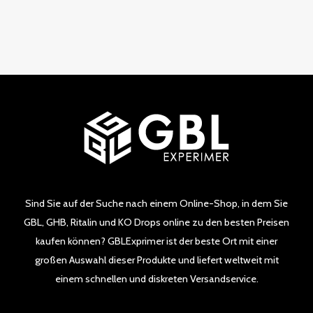
von
5
Sind Sie auf der Suche nach einem Online-Shop, in dem Sie
GBL, GHB, Ritalin und KO Drops online zu den besten Preisen
kaufen können? GBLExprimer ist der beste Ort mit einer
großen Auswahl dieser Produkte und liefert weltweit mit
einem schnellen und diskreten Versandservice.