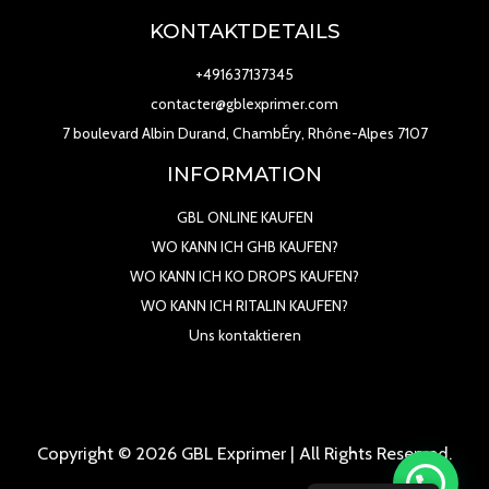
KONTAKTDETAILS
+491637137345
contacter@gblexprimer.com
7 boulevard Albin Durand, ChambÉry, Rhône-Alpes 7107
INFORMATION
GBL ONLINE KAUFEN
WO KANN ICH GHB KAUFEN?
WO KANN ICH KO DROPS KAUFEN?
WO KANN ICH RITALIN KAUFEN?
Uns kontaktieren
Copyright © 2026 GBL Exprimer | All Rights Reserved.