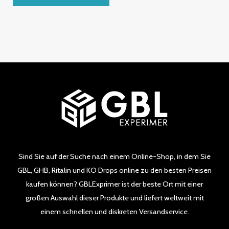
0
von
5
Sind Sie auf der Suche nach einem Online-Shop, in dem Sie
GBL, GHB, Ritalin und KO Drops online zu den besten Preisen
kaufen können? GBLExprimer ist der beste Ort mit einer
großen Auswahl dieser Produkte und liefert weltweit mit
einem schnellen und diskreten Versandservice.