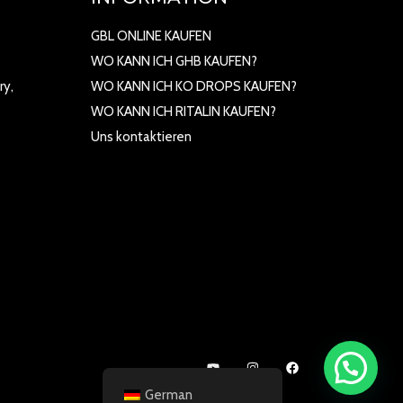
GBL ONLINE KAUFEN
WO KANN ICH GHB KAUFEN?
ry,
WO KANN ICH KO DROPS KAUFEN?
WO KANN ICH RITALIN KAUFEN?
Uns kontaktieren
German