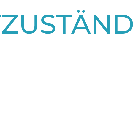
TZUSTÄN