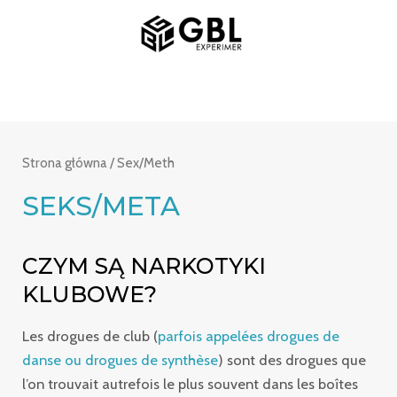
Przejdź
MENU
do
GŁÓWNE
treści
Strona główna
/ Sex/Meth
SEKS/META
CZYM SĄ NARKOTYKI
KLUBOWE?
Les drogues de club (
parfois appelées drogues de
danse ou drogues de synthèse
) sont des drogues que
l’on trouvait autrefois le plus souvent dans les boîtes