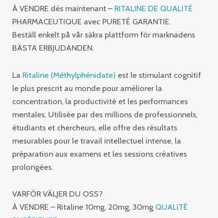
À VENDRE dès maintenant –
RITALINE DE QUALITÉ
PHARMACEUTIQUE avec PURETÉ GARANTIE
.
Beställ enkelt på vår säkra plattform för marknadens
BÄSTA ERBJUDANDEN.
La
Ritaline (Méthylphénidate)
est le stimulant cognitif
le plus prescrit au monde pour améliorer la
concentration, la productivité et les performances
mentales. Utilisée par des millions de professionnels,
étudiants et chercheurs, elle offre des résultats
mesurables pour le travail intellectuel intense, la
préparation aux examens et les sessions créatives
prolongées.
VARFÖR VÄLJER DU OSS?
À VENDRE – Ritaline 10mg, 20mg, 30mg
QUALITÉ