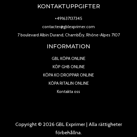
KONTAKTUPPGIFTER
+491637137345
contacter@gblexprimer.com
7 boulevard Albin Durand, ChambÉry, Rhône-Alpes 7107
INFORMATION
GBL KÖPA ONLINE
KÖP GHB ONLINE
KÖPA KO DROPPAR ONLINE
KÖPA RITALIN ONLINE
Kontakta oss
Copyright © 2026 GBL Exprimer | Alla rättigheter
förbehållna.