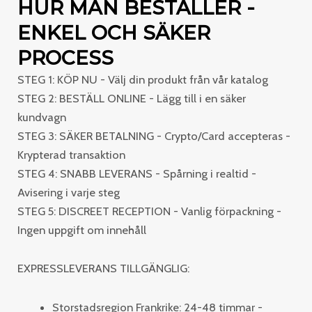
HUR MAN BESTÄLLER -
ENKEL OCH SÄKER
PROCESS
STEG 1: KÖP NU - Välj din produkt från vår katalog
STEG 2: BESTÄLL ONLINE - Lägg till i en säker
kundvagn
STEG 3: SÄKER BETALNING - Crypto/Card accepteras -
Krypterad transaktion
STEG 4: SNABB LEVERANS - Spårning i realtid -
Avisering i varje steg
STEG 5: DISCREET RECEPTION - Vanlig förpackning -
Ingen uppgift om innehåll
EXPRESSLEVERANS TILLGÄNGLIG:
Storstadsregion Frankrike: 24-48 timmar -