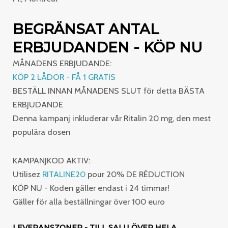
BEGRÄNSAT ANTAL
ERBJUDANDEN - KÖP NU
MÅNADENS ERBJUDANDE:
KÖP 2 LÅDOR - FÅ 1 GRATIS
BESTÄLL INNAN MÅNADENS SLUT för detta BÄSTA
ERBJUDANDE
Denna kampanj inkluderar vår Ritalin 20 mg, den mest
populära dosen
KAMPANJKOD AKTIV:
Utilisez
RITALINE20
pour 20% DE RÉDUCTION
KÖP NU - Koden gäller endast i 24 timmar!
Gäller för alla beställningar över 100 euro
LEVERANSZONER - TILL SALU ÖVER HELA