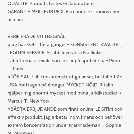
QUALITÉ: Produits testés en laboratoire
GARANTIE MEILLEUR PRIX: Remboursé si moins cher
ailleurs
VERIFIERADE VITTNESMÅL:
«Jag har KÖPT flera gånger - KONSISTENT KVALITET,
LEGITIM SERVICE. Snabb leverans i Frankrike.
Tabletterna är exakt som de är på apoteket.» - Pierre
L., Paris
«FÖR SALU till konkurrenskraftiga priser, beställd från
USA mottagen på 6 dagar. MYCKET NÖJD. Ritalin
hjälper mig enormt mycket med mina juridikstudier.» -
Marcus T., New York
«BÄSTA ERBJUDANDE som finns online. LEGITIM och
effektiv produkt. Jag arbetar inom finans och behöver
extrem koncentration under marknaderna». - Sophie
M., Montreal