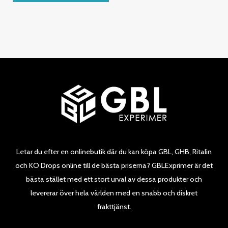
5
Letar du efter en onlinebutik där du kan köpa GBL, GHB, Ritalin
och KO Drops online till de bästa priserna? GBLExprimer är det
bästa stället med ett stort urval av dessa produkter och
levererar över hela världen med en snabb och diskret
frakttjänst.