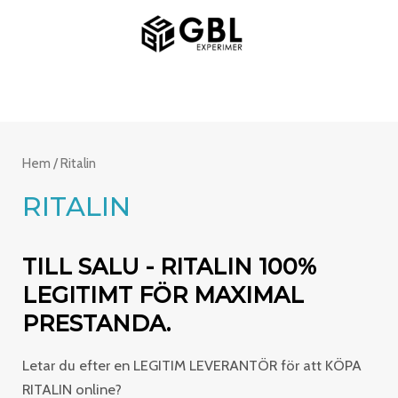
Hoppa
HUVUDMENY
till
innehåll
Hem
/ Ritalin
RITALIN
TILL SALU - RITALIN 100%
LEGITIMT FÖR MAXIMAL
PRESTANDA.
Letar du efter en LEGITIM LEVERANTÖR för att KÖPA
RITALIN online?