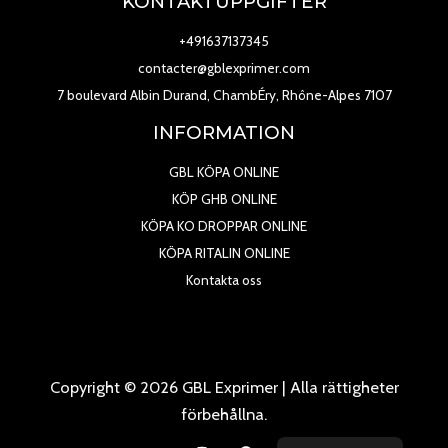
KONTAKTUPPGIFTER
+491637137345
contacter@gblexprimer.com
7 boulevard Albin Durand, ChambÉry, Rhône-Alpes 7107
INFORMATION
GBL KÖPA ONLINE
KÖP GHB ONLINE
KÖPA KO DROPPAR ONLINE
KÖPA RITALIN ONLINE
Kontakta oss
Copyright © 2026 GBL Exprimer | Alla rättigheter
förbehållna.