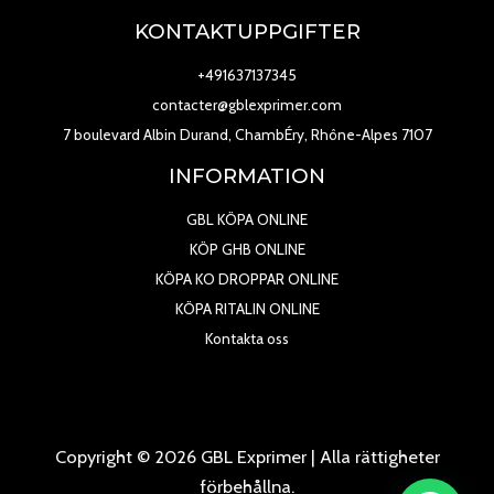
KONTAKTUPPGIFTER
+491637137345
contacter@gblexprimer.com
7 boulevard Albin Durand, ChambÉry, Rhône-Alpes 7107
INFORMATION
GBL KÖPA ONLINE
KÖP GHB ONLINE
KÖPA KO DROPPAR ONLINE
KÖPA RITALIN ONLINE
Kontakta oss
Copyright © 2026 GBL Exprimer | Alla rättigheter
förbehållna.