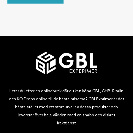
av
5
Letar du efter en onlinebutik där du kan köpa GBL, GHB, Ritalin
och KO Drops online till de bästa priserna? GBLExprimer är det
bästa stället med ett stort urval av dessa produkter och
levererar över hela världen med en snabb och diskret
frakttjänst.