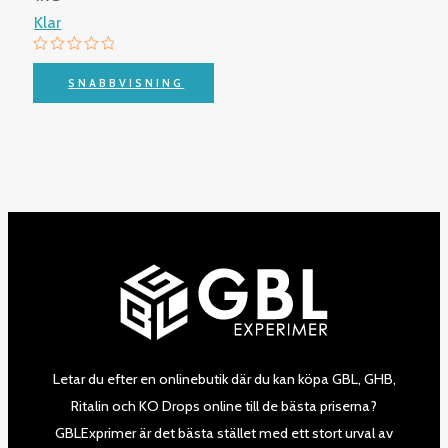
Klar
Betygsatt
0
SNABBVISNING
av
5
Letar du efter en onlinebutik där du kan köpa GBL, GHB,
Ritalin och KO Drops online till de bästa priserna?
GBLExprimer är det bästa stället med ett stort urval av