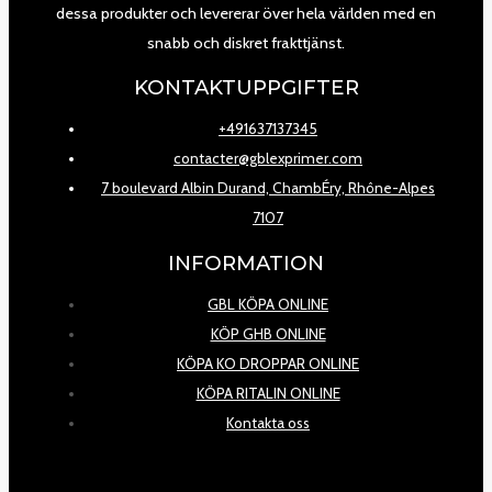
dessa produkter och levererar över hela världen med en
snabb och diskret frakttjänst.
KONTAKTUPPGIFTER
+491637137345
contacter@gblexprimer.com
7 boulevard Albin Durand, ChambÉry, Rhône-Alpes
7107
INFORMATION
GBL KÖPA ONLINE
KÖP GHB ONLINE
KÖPA KO DROPPAR ONLINE
KÖPA RITALIN ONLINE
Kontakta oss