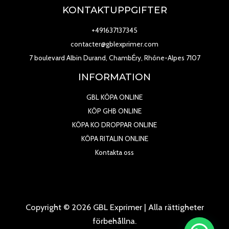
KONTAKTUPPGIFTER
+491637137345
contacter@gblexprimer.com
7 boulevard Albin Durand, ChambÉry, Rhône-Alpes 7107
INFORMATION
GBL KÖPA ONLINE
KÖP GHB ONLINE
KÖPA KO DROPPAR ONLINE
KÖPA RITALIN ONLINE
Kontakta oss
Copyright © 2026 GBL Exprimer | Alla rättigheter
förbehållna.