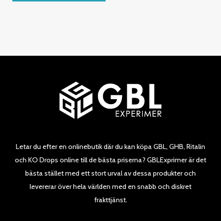
5
Letar du efter en onlinebutik där du kan köpa GBL, GHB, Ritalin
och KO Drops online till de bästa priserna? GBLExprimer är det
bästa stället med ett stort urval av dessa produkter och
levererar över hela världen med en snabb och diskret
frakttjänst.