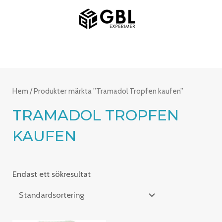
Hoppa
HUVUDMENY
till
innehåll
Hem
/ Produkter märkta ”Tramadol Tropfen kaufen”
TRAMADOL TROPFEN
KAUFEN
Endast ett sökresultat