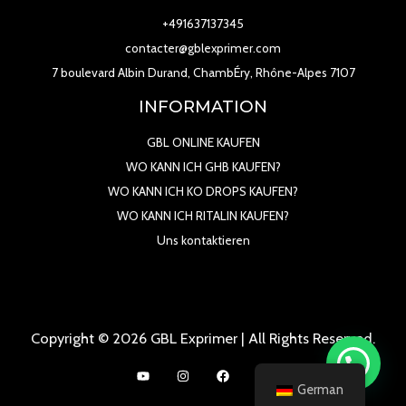
+491637137345
contacter@gblexprimer.com
7 boulevard Albin Durand, ChambÉry, Rhône-Alpes 7107
INFORMATION
GBL ONLINE KAUFEN
WO KANN ICH GHB KAUFEN?
WO KANN ICH KO DROPS KAUFEN?
WO KANN ICH RITALIN KAUFEN?
Uns kontaktieren
Copyright © 2026 GBL Exprimer | All Rights Reserved.
German