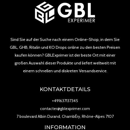
Sind Sie auf der Suche nach einem Online-Shop, in dem Sie
GBL, GHB, Ritalin und KO Drops online zu den besten Preisen
kaufen können? GBLExprimer ist der beste Ort mit einer
großen Auswahl dieser Produkte und liefert weltweit mit
einem schnellen und diskreten Versandservice.
KONTAKTDETAILS
+491637137345
contacter@gblexprimer.com
7 boulevard Albin Durand, ChambÉry, Rhône-Alpes 7107
INFORMATION