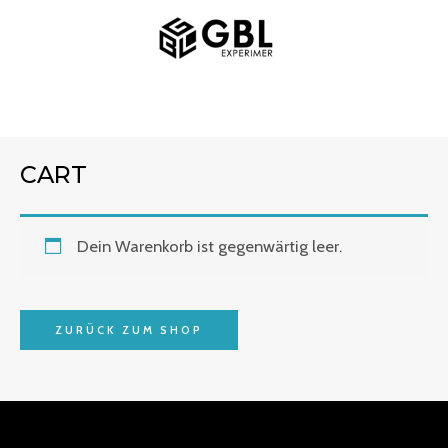
Zum
MAIN
Inhalt
MENU
springen
CART
Dein Warenkorb ist gegenwärtig leer.
ZURÜCK ZUM SHOP