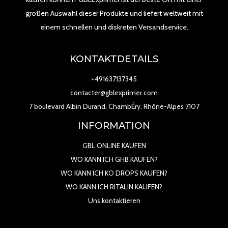
großen Auswahl dieser Produkte und liefert weltweit mit
einem schnellen und diskreten Versandservice.
KONTAKTDETAILS
+491637137345
contacter@gblexprimer.com
7 boulevard Albin Durand, ChambÉry, Rhône-Alpes 7107
INFORMATION
GBL ONLINE KAUFEN
WO KANN ICH GHB KAUFEN?
WO KANN ICH KO DROPS KAUFEN?
WO KANN ICH RITALIN KAUFEN?
Uns kontaktieren