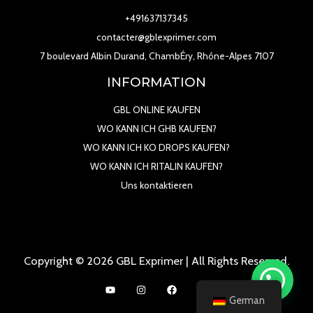
+491637137345
contacter@gblexprimer.com
7 boulevard Albin Durand, ChambÉry, Rhône-Alpes 7107
INFORMATION
GBL ONLINE KAUFEN
WO KANN ICH GHB KAUFEN?
WO KANN ICH KO DROPS KAUFEN?
WO KANN ICH RITALIN KAUFEN?
Uns kontaktieren
Copyright © 2026 GBL Exprimer | All Rights Reserved.
German