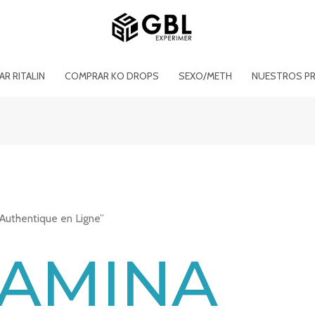
R RITALIN
COMPRAR KO DROPS
SEXO/METH
NUESTROS P
Authentique en Ligne”
AMINA