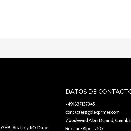
DATOS DE CONTACT
+491637137345
contacter@gblexprimer.com
7 boulevard Albin Durand, ChambÉ
 GHB, Ritalin y KO Drops
Ródano-Alpes 7107