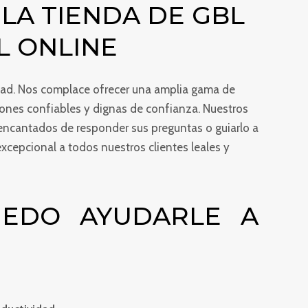
LA TIENDA DE GBL
L ONLINE
idad. Nos complace ofrecer una amplia gama de
iones confiables y dignas de confianza. Nuestros
n encantados de responder sus preguntas o guiarlo a
xcepcional a todos nuestros clientes leales y
UEDO AYUDARLE A