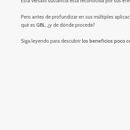
Esta versátil sustancia está reconocida por sus ef
Pero antes de profundizar en sus múltiples aplica
qué es
GBL
, ¿y de dónde procede?
Siga leyendo para descubrir
los beneficios poco 