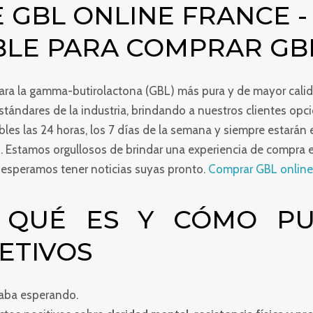
 GBL ONLINE FRANCE - 
BLE PARA COMPRAR GB
para la gamma-butirolactona (GBL) más pura y de mayor cal
stándares de la industria, brindando a nuestros clientes opc
ibles las 24 horas, los 7 días de la semana y siempre estará
. Estamos orgullosos de brindar una experiencia de compra e
esperamos tener noticias suyas pronto.
Comprar GBL online
 QUÉ ES Y CÓMO P
ETIVOS
taba esperando.