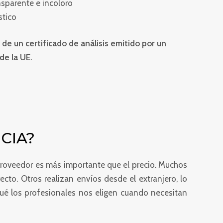
nsparente e incoloro
stico
e un certificado de análisis emitido por un
de la UE.
CIA?
l proveedor es más importante que el precio. Muchos
to. Otros realizan envíos desde el extranjero, lo
qué los profesionales nos eligen cuando necesitan