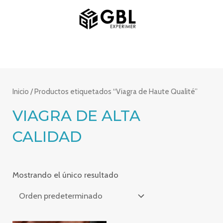
Ir
MENÚ
al
PRINCIPAL
contenido
Inicio
/ Productos etiquetados “Viagra de Haute Qualité”
VIAGRA DE ALTA
CALIDAD
Mostrando el único resultado