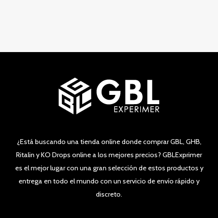
de
5
¿Está buscando una tienda online donde comprar GBL, GHB,
Ritalin y KO Drops online a los mejores precios? GBLExprimer
es el mejor lugar con una gran selección de estos productos y
entrega en todo el mundo con un servicio de envío rápido y
discreto.