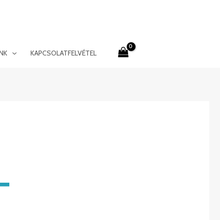
INK
KAPCSOLATFELVÉTEL
T