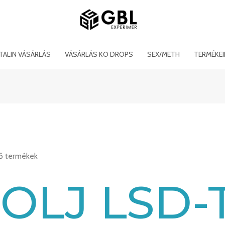
ITALIN VÁSÁRLÁS
VÁSÁRLÁS KO DROPS
SEX/METH
TERMÉKE
ző termékek
OLJ LSD-