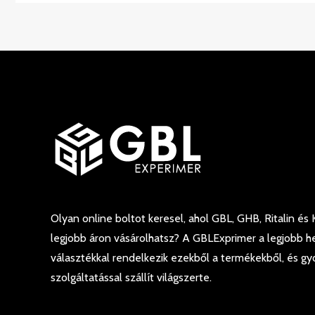
Olyan online boltot keresel, ahol GBL, GHB, Ritalin és
legjobb áron vásárolhatsz? A GBLExprimer a legjobb h
választékkal rendelkezik ezekből a termékekből, és gyor
szolgáltatással szállít világszerte.