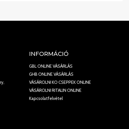
INFORMÁCIÓ
GBL ONLINE VÁSÁRLÁS
GHB ONLINE VÁSÁRLÁS
ry,
VÁSÁROLNI KO CSEPPEK ONLINE
VÁSÁROLNI RITALIN ONLINE
Kapcsolatfelvétel