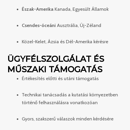
Észak-Amerika
Kanada, Egyesült Államok
Csendes-óceáni
Ausztrália, Új-Zéland
Közel-Kelet, Ázsia és Dél-Amerika kérésre
ÜGYFÉLSZOLGÁLAT ÉS
MŰSZAKI TÁMOGATÁS
Értékesítés előtti és utáni támogatás
Technikai tanácsadás a kutatási környezetben
történő felhasználásra vonatkozóan
Gyors, szakszerű válaszok minden kérdésére