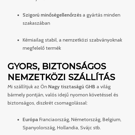
Szigorú minőségellenőrzés
a gyártás minden
szakaszában
Kémiailag stabil, a nemzetközi szabványoknak
megfelelő termék
GYORS, BIZTONSÁGOS
NEMZETKÖZI SZÁLLÍTÁS
Mi szállítjuk az Ön
Nagy tisztaságú GHB
a világ
bármely pontján, valós idejű nyomon követéssel és
biztonságos, diszkrét csomagolással:
Európa
Franciaország, Németország, Belgium,
Spanyolország, Hollandia, Svájc stb.