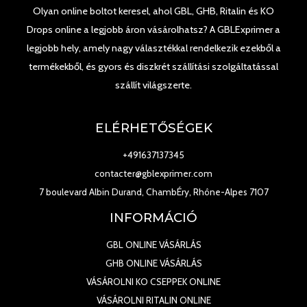
Olyan online boltot keresel, ahol GBL, GHB, Ritalin és KO
Drops online a legjobb áron vásárolhatsz? A GBLExprimer a
legjobb hely, amely nagy választékkal rendelkezik ezekből a
termékekből, és gyors és diszkrét szállítási szolgáltatással
szállít világszerte.
ELÉRHETŐSÉGEK
+491637137345
contacter@gblexprimer.com
7 boulevard Albin Durand, ChambÉry, Rhône-Alpes 7107
INFORMÁCIÓ
GBL ONLINE VÁSÁRLÁS
GHB ONLINE VÁSÁRLÁS
VÁSÁROLNI KO CSEPPEK ONLINE
VÁSÁROLNI RITALIN ONLINE