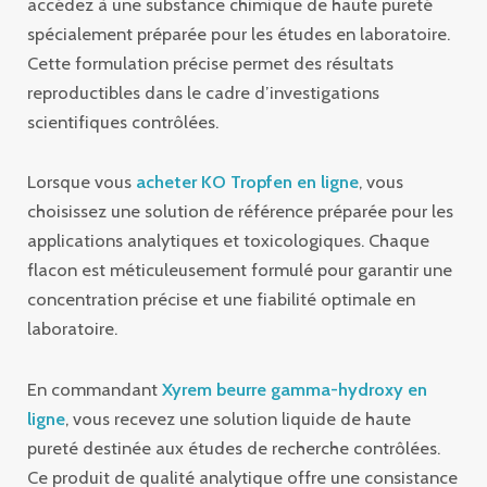
accédez à une substance chimique de haute pureté
spécialement préparée pour les études en laboratoire.
Cette formulation précise permet des résultats
reproductibles dans le cadre d’investigations
scientifiques contrôlées.
Lorsque vous
acheter KO Tropfen en ligne
, vous
choisissez une solution de référence préparée pour les
applications analytiques et toxicologiques. Chaque
flacon est méticuleusement formulé pour garantir une
concentration précise et une fiabilité optimale en
laboratoire.
En commandant
Xyrem beurre gamma-hydroxy en
ligne
, vous recevez une solution liquide de haute
pureté destinée aux études de recherche contrôlées.
Ce produit de qualité analytique offre une consistance