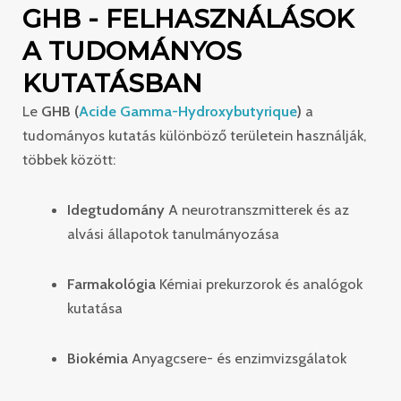
GHB - FELHASZNÁLÁSOK
A TUDOMÁNYOS
KUTATÁSBAN
Le
GHB (
Acide Gamma-Hydroxybutyrique
)
a
tudományos kutatás különböző területein használják,
többek között:
Idegtudomány
A neurotranszmitterek és az
alvási állapotok tanulmányozása
Farmakológia
Kémiai prekurzorok és analógok
kutatása
Biokémia
Anyagcsere- és enzimvizsgálatok