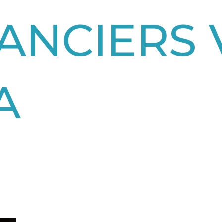
ANCIERS 
A