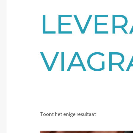
LEVER
VIAGR
Toont het enige resultaat