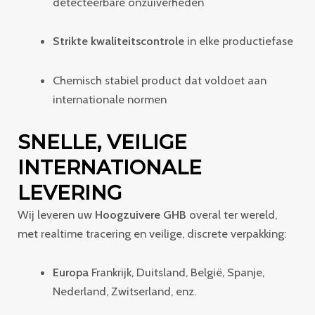
detecteerbare onzuiverheden
Strikte kwaliteitscontrole
in elke productiefase
Chemisch stabiel product dat voldoet aan
internationale normen
SNELLE, VEILIGE
INTERNATIONALE
LEVERING
Wij leveren uw
Hoogzuivere GHB
overal ter wereld,
met realtime tracering en veilige, discrete verpakking:
Europa
Frankrijk, Duitsland, België, Spanje,
Nederland, Zwitserland, enz.