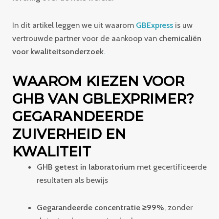
In dit artikel leggen we uit waarom
GBExpress
is uw
vertrouwde partner voor de aankoop van
chemicaliën
voor kwaliteitsonderzoek
.
WAAROM KIEZEN VOOR
GHB VAN GBLEXPRIMER?
GEGARANDEERDE
ZUIVERHEID EN
KWALITEIT
GHB getest in laboratorium
met gecertificeerde
resultaten als bewijs
Gegarandeerde concentratie ≥99%
, zonder