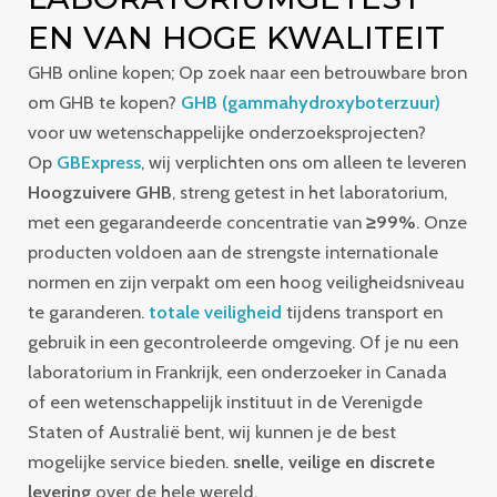
EN VAN HOGE KWALITEIT
GHB online kopen; Op zoek naar een betrouwbare bron
om GHB te kopen?
GHB (gammahydroxyboterzuur)
voor uw wetenschappelijke onderzoeksprojecten?
Op
GBExpress
, wij verplichten ons om alleen te leveren
Hoogzuivere GHB
, streng getest in het laboratorium,
met een gegarandeerde concentratie van
≥99%
. Onze
producten voldoen aan de strengste internationale
normen en zijn verpakt om een hoog veiligheidsniveau
te garanderen.
totale veiligheid
tijdens transport en
gebruik in een gecontroleerde omgeving. Of je nu een
laboratorium in Frankrijk, een onderzoeker in Canada
of een wetenschappelijk instituut in de Verenigde
Staten of Australië bent, wij kunnen je de best
mogelijke service bieden.
snelle, veilige en discrete
levering
over de hele wereld.