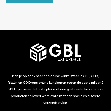
0
van
5
Ben je op zoek naar een online winkel waar je GBL, GHB,
Ritalin en KO Drops online kunt kopen tegen de beste prijzen?
GBLExprimer is de beste plek met een grote selectie van deze
producten en levert wereldwijd met een snelle en discrete
verzendservice.