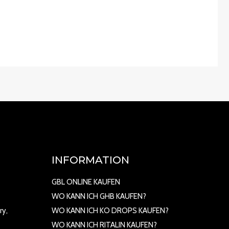
INFORMATION
GBL ONLINE KAUFEN
WO KANN ICH GHB KAUFEN?
ry,
WO KANN ICH KO DROPS KAUFEN?
WO KANN ICH RITALIN KAUFEN?