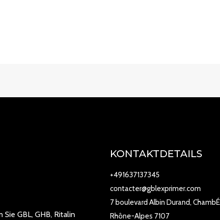
KONTAKTDETAILS
+491637137345
contacter@gblexprimer.com
7 boulevard Albin Durand, ChambÉ
 Sie GBL, GHB, Ritalin
Rhône-Alpes 7107