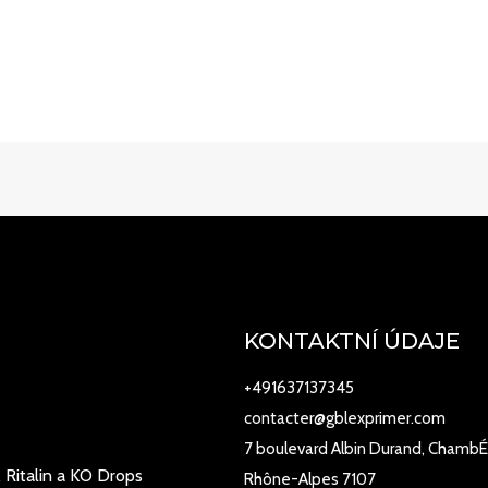
KONTAKTNÍ ÚDAJE
+491637137345
contacter@gblexprimer.com
7 boulevard Albin Durand, ChambÉ
 Ritalin a KO Drops
Rhône-Alpes 7107