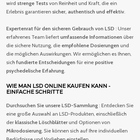
wird
strenge Tests
von Reinheit und Kraft, die ein
Erlebnis garantieren
sicher, authentisch und effektiv
.
Expertenrat für den sicheren Gebrauch von LSD
: Unser
erfahrenes Team liefert
umfassende Informationen
über
die sichere Nutzung, die
empfohlene Dosierungen
und
die möglichen Auswirkungen. Wir ermöglichen es Ihnen,
sich
fundierte Entscheidungen
für eine
positive
psychedelische Erfahrung
.
WIE MAN LSD ONLINE KAUFEN KANN -
EINFACHE SCHRITTE
Durchsuchen Sie unsere LSD-Sammlung
: Entdecken Sie
eine große Auswahl an LSD-Produkten, einschließlich
der
klassische Löschblätter
und Optionen von
Mikrodosierung
, Sie können sich auf Ihre individuellen
Bedürfnisse und Vorlieben einstellen.