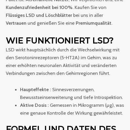
Kundenzufriedenheit bei 100%
. Kaufen Sie von
Flüssiges LSD und Löschblätter
bei uns in aller
Vertrauen
und genießen Sie eine
Premiumqualität
.
WIE FUNKTIONIERT LSD?
LSD wirkt hauptsächlich durch die Wechselwirkung mit
den Serotoninrezeptoren (5-HT2A) im Gehirn, was zu
einer erhöhten neuronalen Aktivität und veränderten
Verbindungen zwischen den Gehirnregionen führt.
Haupteffekte :
Sinnesverzerrungen,
Bewusstseinserweiterung und tiefe Introspektion.
Aktive Dosis :
Gemessen in Mikrogramm (µg), was
eine genaue Kontrolle der Wirkung gewährleistet.
FORMEL UND DATEN DES