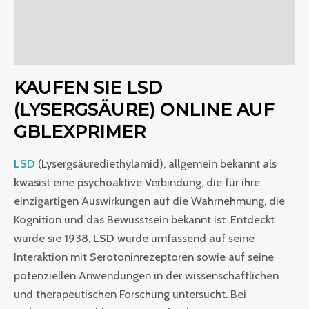
Zusätzliche Informationen
Bewertungen (0)
KAUFEN SIE LSD
(LYSERGSÄURE) ONLINE AUF
GBLEXPRIMER
LSD
(Lysergsäurediethylamid), allgemein bekannt als
kwas
ist eine psychoaktive Verbindung, die für ihre
einzigartigen Auswirkungen auf die Wahrnehmung, die
Kognition und das Bewusstsein bekannt ist. Entdeckt
wurde sie 1938,
LSD
wurde umfassend auf seine
Interaktion mit Serotoninrezeptoren sowie auf seine
potenziellen Anwendungen in der wissenschaftlichen
und therapeutischen Forschung untersucht. Bei