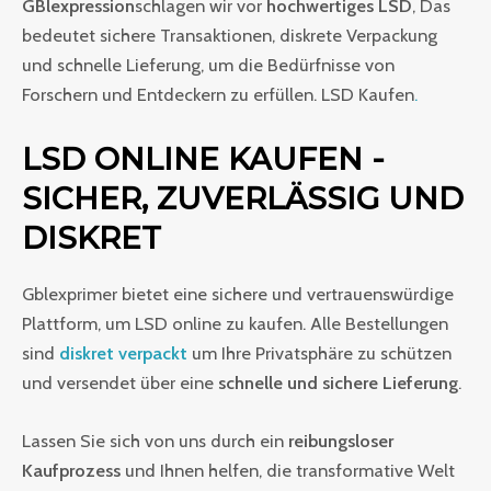
GBlexpression
schlagen wir vor
hochwertiges LSD
, Das
bedeutet sichere Transaktionen, diskrete Verpackung
und schnelle Lieferung, um die Bedürfnisse von
Forschern und Entdeckern zu erfüllen. LSD Kaufen
.
LSD ONLINE KAUFEN -
SICHER, ZUVERLÄSSIG UND
DISKRET
Gblexprimer bietet eine sichere und vertrauenswürdige
Plattform, um LSD online zu kaufen. Alle Bestellungen
sind
diskret verpackt
um Ihre Privatsphäre zu schützen
und versendet über eine
schnelle und sichere Lieferung
.
Lassen Sie sich von uns durch ein
reibungsloser
Kaufprozess
und Ihnen helfen, die transformative Welt