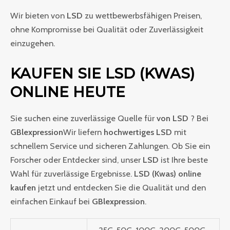
Wir bieten von
LSD
zu wettbewerbsfähigen Preisen,
ohne Kompromisse bei Qualität oder Zuverlässigkeit
einzugehen.
KAUFEN SIE LSD (KWAS)
ONLINE HEUTE
Sie suchen eine zuverlässige Quelle für
von LSD
? Bei
GBlexpression
Wir liefern
hochwertiges LSD
mit
schnellem Service und sicheren Zahlungen. Ob Sie ein
Forscher oder Entdecker sind, unser
LSD
ist Ihre beste
Wahl für zuverlässige Ergebnisse.
LSD (Kwas) online
kaufen
jetzt und entdecken Sie die Qualität und den
einfachen Einkauf bei
GBlexpression
.