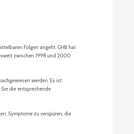
mittelbaren Folgen angeht. GHB hat
ndesweit zwischen 1998 und 2000
 nachgewiesen werden. Es ist
t Sie die entsprechende
gen, Symptome zu verspüren, die