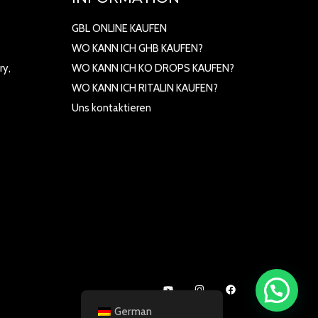
GBL ONLINE KAUFEN
WO KANN ICH GHB KAUFEN?
ry,
WO KANN ICH KO DROPS KAUFEN?
WO KANN ICH RITALIN KAUFEN?
Uns kontaktieren
German