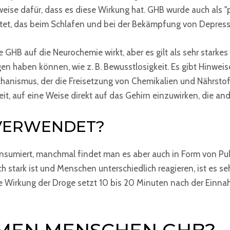
weise dafür, dass es diese Wirkung hat. GHB wurde auch als "
et, das beim Schlafen und bei der Bekämpfung von Depressi
e GHB auf die Neurochemie wirkt, aber es gilt als sehr starke
haben können, wie z. B. Bewusstlosigkeit. Es gibt Hinweise 
anismus, der die Freisetzung von Chemikalien und Nährstoffen
keit, auf eine Weise direkt auf das Gehirn einzuwirken, die 
 VERWENDET?
onsumiert, manchmal findet man es aber auch in Form von Pul
h stark ist und Menschen unterschiedlich reagieren, ist es seh
e Wirkung der Droge setzt 10 bis 20 Minuten nach der Einnahm