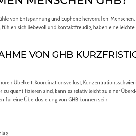
MEN MENSCHEN GHB?
ühle von Entspannung und Euphorie hervorrufen. Menschen, 
fühlen sich liebevoll und kontaktfreudig, haben eine leich
NAHME VON GHB KURZFRISTIG
hören Übelkeit, Koordinationsverlust, Konzentrationsschwieri
zu quantifizieren sind, kann es relativ leicht zu einer Über
en für eine Überdosierung von GHB können sein
hlag