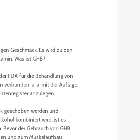
zigen Geschmack. Es wird zu den
tamin, Was ist GHB?
.
der FDA für die Behandlung von
 verbunden, u. a. mit der Auflage,
ntenregister anzulegen.
.
ink geschoben werden und
kohol kombiniert wird, ist es
nn. Bevor der Gebrauch von GHB
onen und zum Muskelaufbau