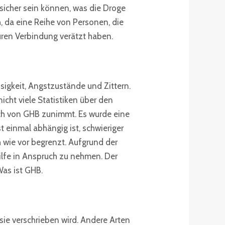
 sicher sein können, was die Droge
h, da eine Reihe von Personen, die
auren Verbindung verätzt haben.
igkeit, Angstzustände und Zittern.
icht viele Statistiken über den
uch von GHB zunimmt. Es wurde eine
 einmal abhängig ist, schwieriger
 wie vor begrenzt. Aufgrund der
ilfe in Anspruch zu nehmen. Der
Was ist GHB.
ie verschrieben wird. Andere Arten