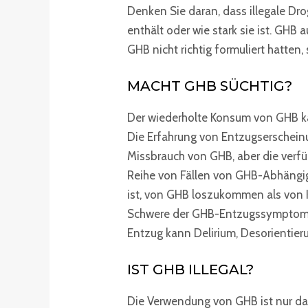
Denken Sie daran, dass illegale Dr
enthält oder wie stark sie ist. GHB
GHB nicht richtig formuliert hatten
MACHT GHB SÜCHTIG?
Der wiederholte Konsum von GHB ka
Die Erfahrung von Entzugserscheinun
Missbrauch von GHB, aber die verf
Reihe von Fällen von GHB-Abhängigk
ist, von GHB loszukommen als von 
Schwere der GHB-Entzugssymptome i
Entzug kann Delirium, Desorientie
IST GHB ILLEGAL?
Die Verwendung von GHB ist nur dan