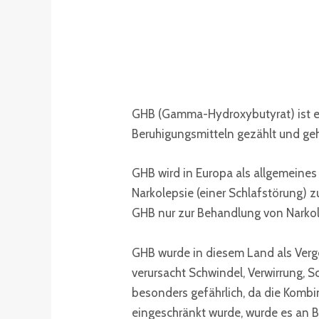
GHB (Gamma-Hydroxybutyrat) ist ein
Beruhigungsmitteln gezählt und ge
GHB wird in Europa als allgemeine
Narkolepsie (einer Schlafstörung) 
GHB nur zur Behandlung von Narkole
GHB wurde in diesem Land als Verg
verursacht Schwindel, Verwirrung, S
besonders gefährlich, da die Komb
eingeschränkt wurde, wurde es an