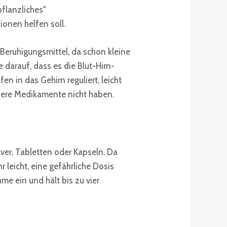
pflanzliches"
onen helfen soll.
s Beruhigungsmittel, da schon kleine
darauf, dass es die Blut-Hirn-
 in das Gehirn reguliert, leicht
andere Medikamente nicht haben.
ver, Tabletten oder Kapseln. Da
r leicht, eine gefährliche Dosis
e ein und hält bis zu vier