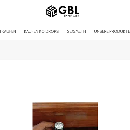
N KAUFEN
KAUFEN KO DROPS
SEX/METH
UNSERE PRODUKT