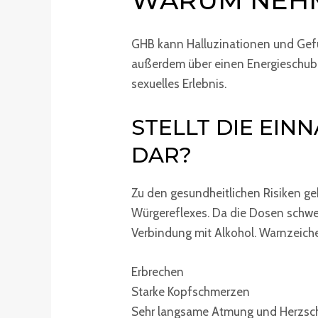
WARUM NEH
GHB kann Halluzinationen und Gef
außerdem über einen Energieschub, 
sexuelles Erlebnis.
STELLT DIE EIN
DAR?
Zu den gesundheitlichen Risiken ge
Würgereflexes. Da die Dosen schwer 
Verbindung mit Alkohol. Warnzeich
Erbrechen
Starke Kopfschmerzen
Sehr langsame Atmung und Herzsc