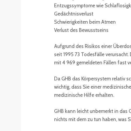
Entzugssymptome wie Schlaflosigke
Gedächtnisverlust
Schwierigkeiten beim Atmen
Verlust des Bewusstseins
Aufgrund des Risikos einer Überdosi
seit 1995 73 Todesfälle verursach
mit 4 969 gemeldeten Fällen fast ve
Da GHB das Körpersystem relativ sch
wichtig, dass Sie einer medizinisc
medizinische Hilfe erhalten.
GHB kann leicht unbemerkt in das 
nichts mit dem zu tun haben, was Sie