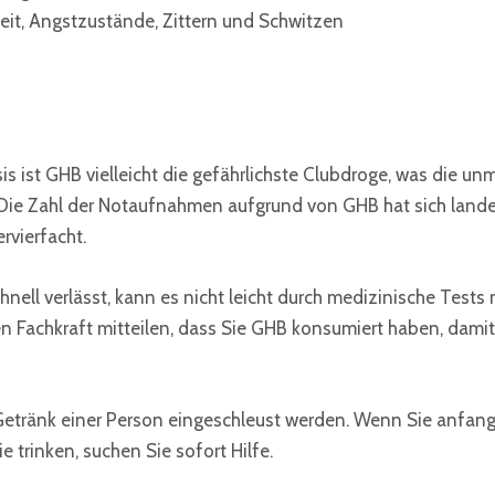
it, Angstzustände, Zittern und Schwitzen
s ist GHB vielleicht die gefährlichste Clubdroge, was die un
t. Die Zahl der Notaufnahmen aufgrund von GHB hat sich la
rvierfacht.
nell verlässt, kann es nicht leicht durch medizinische Tests
hen Fachkraft mitteilen, dass Sie GHB konsumiert haben, dami
Getränk einer Person eingeschleust werden. Wenn Sie anfan
 trinken, suchen Sie sofort Hilfe.