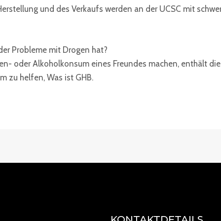
 Herstellung und des Verkaufs werden an der UCSC mit schw
 der Probleme mit Drogen hat?
n- oder Alkoholkonsum eines Freundes machen, enthält dies
hm zu helfen, Was ist GHB.
KONTAKTDETAILS