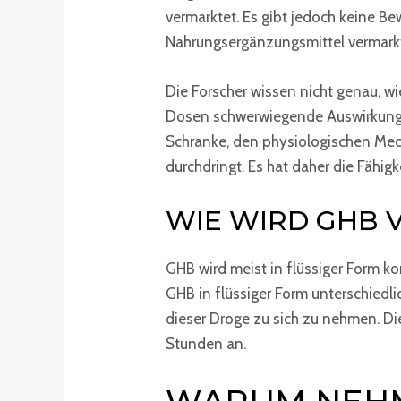
vermarktet. Es gibt jedoch keine Be
Nahrungsergänzungsmittel vermarkt
Die Forscher wissen nicht genau, wi
Dosen schwerwiegende Auswirkungen 
Schranke, den physiologischen Mech
durchdringt. Es hat daher die Fähig
WIE WIRD GHB
GHB wird meist in flüssiger Form k
GHB in flüssiger Form unterschiedlic
dieser Droge zu sich zu nehmen. Di
Stunden an.