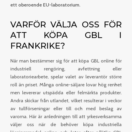
ett oberoende EU-laboratorium.
VARFÖR VÄLJA OSS FÖR
ATT KÖPA GBL I
FRANKRIKE?
När man bestämmer sig för att köpa GBL online för
industriell rengöring, avfettning eller
laboratoriearbete, spelar valet av leverantör större
roll än priset. Många online-säljare lovar hög renhet
men levererar utspädda eller felmärkta produkter.
Andra skickar från utlandet, vilket resulterar i veckor
av tullförseningar eller till och med beslag av
varorna. Här är anledningen till att yrkesverksamma
väljer oss när de behöver köpa industriella