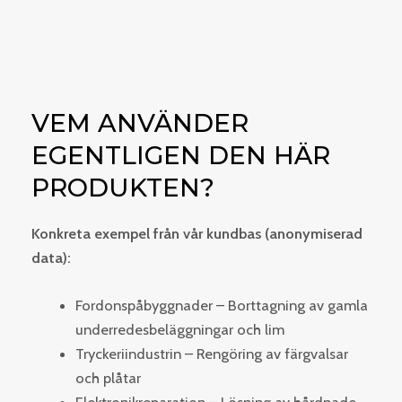
VEM ANVÄNDER
EGENTLIGEN DEN HÄR
PRODUKTEN?
Konkreta exempel från vår kundbas (anonymiserad
data):
Fordonspåbyggnader – Borttagning av gamla
underredesbeläggningar och lim
Tryckeriindustrin – Rengöring av färgvalsar
och plåtar
Elektronikreparation – Lösning av hårdnade