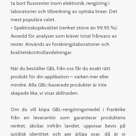
ta bort flussrester inom elektronik, rengöring i
laboratorier och tillverkning av optiska linser. Det
mest populära valet.
• Spektroskopikvalitet (renhet större än 99,95 %):
Avsedd för analyser som kräver total frånvaro av
rester. Används av forskningslaboratorier och
kvalitetskontrollavdelningar.
När du beställer GBL från oss får du exakt rätt
produkt för din applikation – varken mer eller
mindre. Alla GBL-baserade produkter är inte
skapade lika; vi visar skillnaden.
Om du vill köpa GBL-rengöringsmedel i Frankrike
från en leverantör som garanterar produktens
renhet, skickar inifrån landet, uppvisar bevis på
juridisk identitet och ger ärliga svar, då är vi