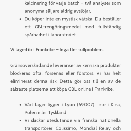
kalcinering för varje batch – två analyser som
anonyma säljare aldrig avslöjar.
Du köper inte en mystisk vätska. Du beställer
ett GBL-rengöringsmedel med fullständig
spårbarhet i laboratoriet.
Vi lagerför i Frankrike – Inga fler tullproblem.
Gränsöverskridande leveranser av kemiska produkter
blockeras ofta, försenas eller förstörs. Vi har helt
eliminerat denna risk. Detta gör oss till en av de
säkraste platserna att köpa GBL online i Frankrike.
Vårt lager ligger i Lyon (69007), inte i Kina,
Polen eller Tyskland.
Vi skickar uteslutande via franska nationella
transportörer: Colissimo, Mondial Relay och