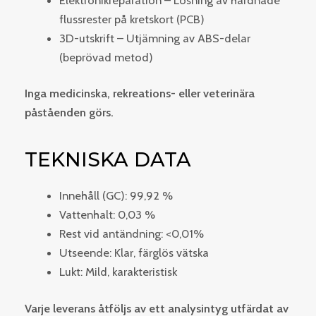
flussrester på kretskort (PCB)
3D-utskrift – Utjämning av ABS-delar
(beprövad metod)
Inga medicinska, rekreations- eller veterinära
påståenden görs.
TEKNISKA DATA
Innehåll (GC): 99,92 %
Vattenhalt: 0,03 %
Rest vid antändning: <0,01%
Utseende: Klar, färglös vätska
Lukt: Mild, karakteristisk
Varje leverans åtföljs av ett analysintyg utfärdat av