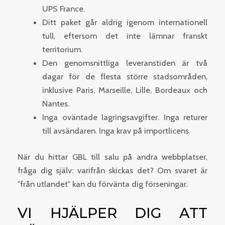
UPS France.
Ditt paket går aldrig igenom internationell
tull, eftersom det inte lämnar franskt
territorium.
Den genomsnittliga leveranstiden är två
dagar för de flesta större stadsområden,
inklusive Paris, Marseille, Lille, Bordeaux och
Nantes.
Inga oväntade lagringsavgifter. Inga returer
till avsändaren. Inga krav på importlicens.
När du hittar GBL till salu på andra webbplatser,
fråga dig själv: varifrån skickas det? Om svaret är
"från utlandet" kan du förvänta dig förseningar.
VI HJÄLPER DIG ATT