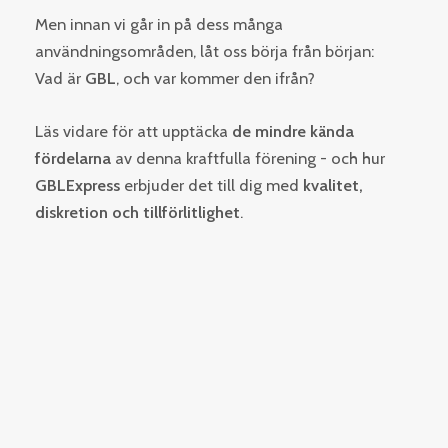
Men innan vi går in på dess många
användningsområden, låt oss börja från början:
Vad är
GBL
, och var kommer den ifrån?
Läs vidare för att upptäcka
de mindre kända
fördelarna
av denna kraftfulla förening - och hur
GBLExpress
erbjuder det till dig med
kvalitet,
diskretion och tillförlitlighet
.