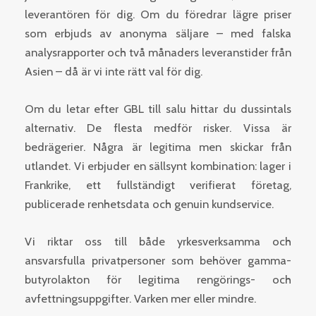
leverantören för dig. Om du föredrar lägre priser
som erbjuds av anonyma säljare – med falska
analysrapporter och två månaders leveranstider från
Asien – då är vi inte rätt val för dig.
Om du letar efter GBL till salu hittar du dussintals
alternativ. De flesta medför risker. Vissa är
bedrägerier. Några är legitima men skickar från
utlandet. Vi erbjuder en sällsynt kombination: lager i
Frankrike, ett fullständigt verifierat företag,
publicerade renhetsdata och genuin kundservice.
Vi riktar oss till både yrkesverksamma och
ansvarsfulla privatpersoner som behöver gamma-
butyrolakton för legitima rengörings- och
avfettningsuppgifter. Varken mer eller mindre.