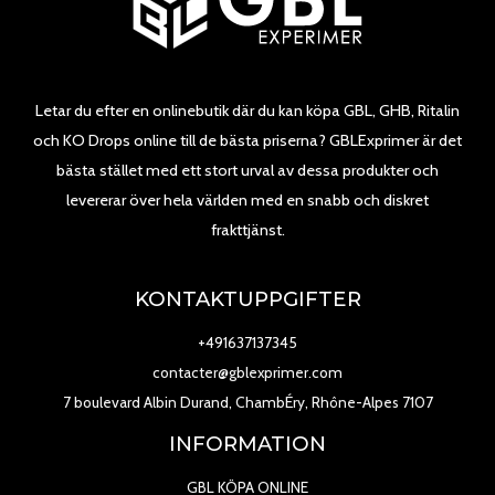
Letar du efter en onlinebutik där du kan köpa GBL, GHB, Ritalin
och KO Drops online till de bästa priserna? GBLExprimer är det
bästa stället med ett stort urval av dessa produkter och
levererar över hela världen med en snabb och diskret
frakttjänst.
KONTAKTUPPGIFTER
+491637137345
contacter@gblexprimer.com
7 boulevard Albin Durand, ChambÉry, Rhône-Alpes 7107
INFORMATION
GBL KÖPA ONLINE