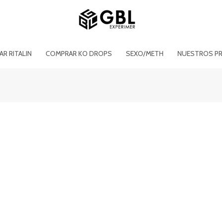
R RITALIN
COMPRAR KO DROPS
SEXO/METH
NUESTROS P