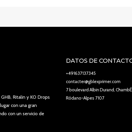
DATOS DE CONTACT
+491637137345
contacter@gblexprimer.com
7 boulevard Albin Durand, ChambÉ
 GHB, Ritalin y KO Drops
Ródano-Alpes 7107
lugar con una gran
ndo con un servicio de