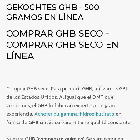
GEKOCHTES GHB
-
500
GRAMOS EN LÍNEA
COMPRAR GHB SECO -
COMPRAR GHB SECO EN
LÍNEA
Comprar GHB seco. Para producir GHB, utilizamos GBL
de los Estados Unidos. Al igual que el DMT que
vendemos, el GHB lo fabrican expertos con gran
experiencia.
Acheter du
gamma-hidroxibutirato
en
forma de
GHB sintético
garantit une qualité constante.
Nuestra
GHB (compuesto químico)
Se suministra en