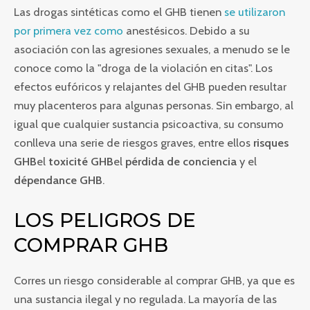
Las drogas sintéticas como el GHB tienen
se utilizaron
por primera vez como
anestésicos. Debido a su
asociación con las agresiones sexuales, a menudo se le
conoce como la "droga de la violación en citas". Los
efectos eufóricos y relajantes del GHB pueden resultar
muy placenteros para algunas personas. Sin embargo, al
igual que cualquier sustancia psicoactiva, su consumo
conlleva una serie de riesgos graves, entre ellos
risques
GHB
el
toxicité GHB
el
pérdida de conciencia
y el
dépendance GHB
.
LOS PELIGROS DE
COMPRAR GHB
Corres un riesgo considerable al comprar GHB, ya que es
una sustancia ilegal y no regulada. La mayoría de las