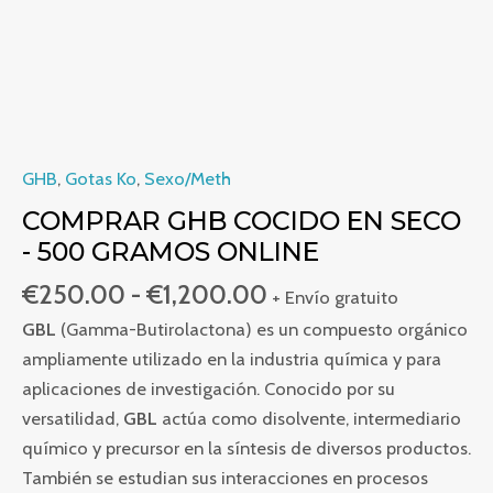
cantidad
GHB
,
Gotas Ko
,
Sexo/Meth
COMPRAR GHB COCIDO EN SECO
- 500 GRAMOS ONLINE
€
250.00
-
€
1,200.00
+ Envío gratuito
GBL
(Gamma-Butirolactona) es un compuesto orgánico
ampliamente utilizado en la industria química y para
aplicaciones de investigación. Conocido por su
versatilidad,
GBL
actúa como disolvente, intermediario
químico y precursor en la síntesis de diversos productos.
También se estudian sus interacciones en procesos