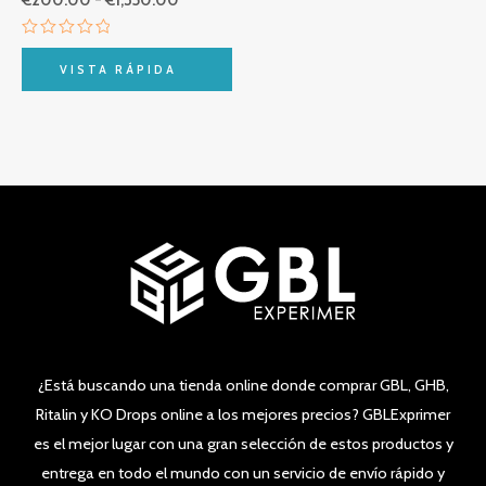
Valorado
con
VISTA RÁPIDA
0
de
5
¿Está buscando una tienda online donde comprar GBL, GHB,
Ritalin y KO Drops online a los mejores precios? GBLExprimer
es el mejor lugar con una gran selección de estos productos y
entrega en todo el mundo con un servicio de envío rápido y