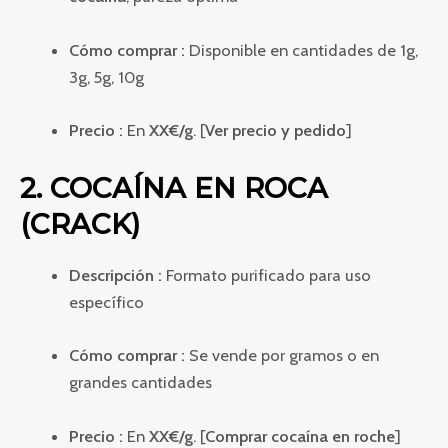
Cómo comprar :
Disponible en cantidades de 1g,
3g, 5g, 10g
Precio :
En
XX€/g
. [
Ver precio y pedido
]
2. COCAÍNA EN ROCA
(CRACK)
Descripción :
Formato purificado para uso
específico
Cómo comprar :
Se vende por gramos o en
grandes cantidades
Precio :
En
XX€/g
. [
Comprar cocaína en roche
]