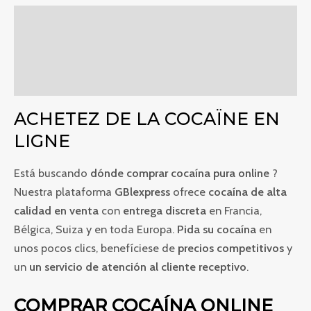
Descripción
Información adicional
Valoraciones (0)
ACHETEZ DE LA COCAÏNE EN
LIGNE
Está buscando
dónde comprar cocaína pura online
?
Nuestra plataforma
GBlexpress
ofrece
cocaína de alta
calidad en venta
con
entrega discreta
en Francia,
Bélgica, Suiza y en toda Europa.
Pida su cocaína
en
unos pocos clics, benefíciese de
precios competitivos
y
un
un servicio de atención al cliente receptivo
.
COMPRAR COCAÍNA ONLINE