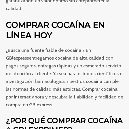
garantizando un valor óptimo sin comprometer la
calidad.
COMPRAR COCAÍNA EN
LÍNEA HOY
¿Busca una fuente fiable de
cocaína
? En
GBlexpress
entregamos
cocaína de alta calidad
con
pagos seguros, entregas rápidas y un esmerado servicio
de atención al cliente. Ya sea para estudios científicos o
investigación farmacológica, nuestros
cocaína
cumple
las normas de calidad más estrictas.
Comprar cocaína
por Internet
ahora y descubra la fiabilidad y facilidad de
compra en
GBlexpress
.
¿POR QUÉ COMPRAR COCAÍNA