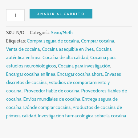
AÑADIR AL CARRITO
SKU:
N/D
Categoría:
Sexo/Meth
Etiquetas:
Compra segura de cocaína
,
Comprar cocaína
,
Venta de cocaína
,
Cocaína asequible en línea
,
Cocaína
auténtica en línea
,
Cocaína de alta calidad
,
Cocaína para
estudios neurobiológicos
,
Cocaína para investigación
,
Encargar cocaína en línea
,
Encargar cocaína ahora
,
Envases
discretos de cocaína
,
Estudios de comportamiento y
cocaína.
,
Proveedor fiable de cocaína
,
Proveedores fiables de
cocaína
,
Envíos mundiales de cocaína
,
Entrega segura de
cocaína
,
Dónde comprar cocaína
,
Productos de cocaína de
primera calidad
,
Investigación farmacológica sobre la cocaína