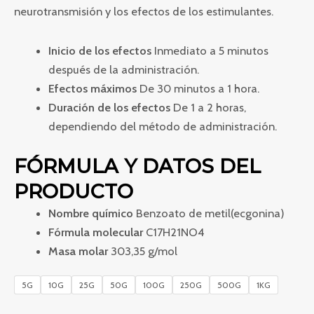
neurotransmisión y los efectos de los estimulantes.
Inicio de los efectos
Inmediato a 5 minutos
después de la administración.
Efectos máximos
De 30 minutos a 1 hora.
Duración de los efectos
De 1 a 2 horas,
dependiendo del método de administración.
FÓRMULA Y DATOS DEL
PRODUCTO
Nombre químico
Benzoato de metil(ecgonina)
Fórmula molecular
C17H21NO4
Masa molar
303,35 g/mol
5G
10G
25G
50G
100G
250G
500G
1KG