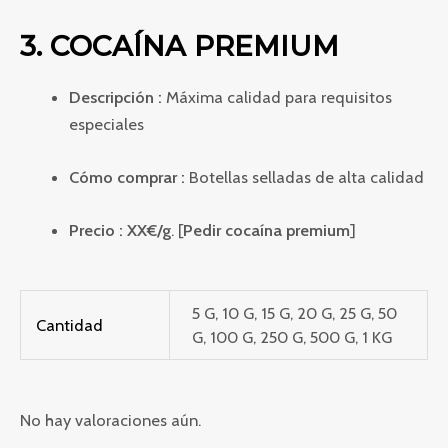
3. COCAÍNA PREMIUM
Descripción :
Máxima calidad para requisitos
especiales
Cómo comprar :
Botellas selladas de alta calidad
Precio :
XX€/g
. [
Pedir cocaína premium
]
5 G, 10 G, 15 G, 20 G, 25 G, 50
Cantidad
G, 100 G, 250 G, 500 G, 1 KG
No hay valoraciones aún.