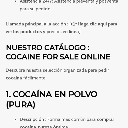
Asistencia 24/7:
Asistencia preventa y posventa
para su pedido
Llamada principal a la acción :
[
👉 Haga clic aquí para
ver los productos y precios en línea
]
NUESTRO CATÁLOGO :
COCAINE FOR SALE ONLINE
Descubra nuestra selección organizada para
pedir
cocaína
fácilmente.
1. COCAÍNA EN POLVO
(PURA)
Descripción :
Forma más común para
comprar
cocaína
, pureza óptima