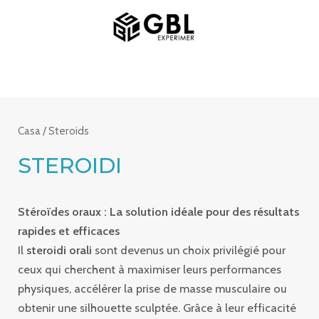
Vai
MENU
al
PRINCIPALE
contenuto
Casa
/ Steroids
STEROIDI
Stéroïdes oraux : La solution idéale pour des résultats
rapides et efficaces
Il
steroidi orali
sont devenus un choix privilégié pour
ceux qui cherchent à maximiser leurs performances
physiques, accélérer la prise de masse musculaire ou
obtenir une silhouette sculptée. Grâce à leur efficacité