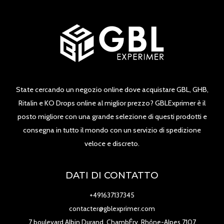
State cercando un negozio online dove acquistare GBL, GHB,
Ritalin e KO Drops online al miglior prezzo? GBLExprimer è il
posto migliore con una grande selezione di questi prodotti e
consegna in tutto il mondo con un servizio di spedizione
veloce e discreto.
DATI DI CONTATTO
+491637137345
contacter@gblexprimer.com
7 boulevard Albin Durand, ChambÉry, Rhône-Alpes 7107