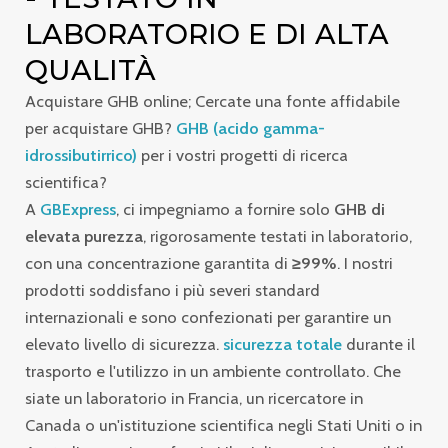
LABORATORIO E DI ALTA
QUALITÀ
Acquistare GHB online; Cercate una fonte affidabile
per acquistare GHB?
GHB (acido gamma-
idrossibutirrico)
per i vostri progetti di ricerca
scientifica?
A
GBExpress
, ci impegniamo a fornire solo
GHB di
elevata purezza
, rigorosamente testati in laboratorio,
con una concentrazione garantita di
≥99%
. I nostri
prodotti soddisfano i più severi standard
internazionali e sono confezionati per garantire un
elevato livello di sicurezza.
sicurezza totale
durante il
trasporto e l'utilizzo in un ambiente controllato. Che
siate un laboratorio in Francia, un ricercatore in
Canada o un'istituzione scientifica negli Stati Uniti o in