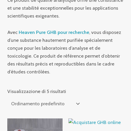
et une stabilité exceptionnelles pour les applications
scientifiques exigeantes.
Avec
Heaven Pure GHB pour recherche
, vous disposez
d’une substance hautement purifiée spécialement
conçue pour les laboratoires d’analyse et de
toxicologie. Ce produit de référence permet d’obtenir
des résultats précis et reproductibles dans le cadre
d’études contrôlées.
Visualizzazione di 5 risultati
Fascia
Fascia
di
di