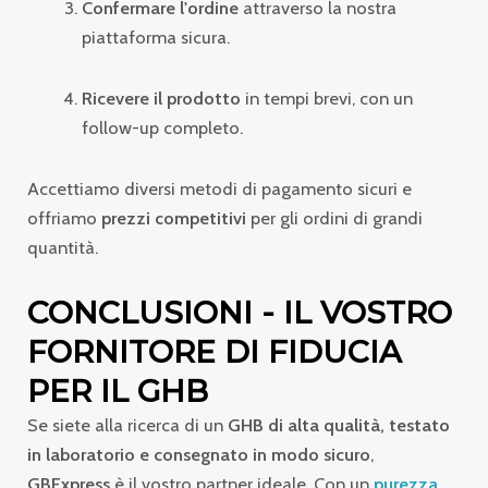
Confermare l'ordine
attraverso la nostra
piattaforma sicura.
Ricevere il prodotto
in tempi brevi, con un
follow-up completo.
Accettiamo diversi metodi di pagamento sicuri e
offriamo
prezzi competitivi
per gli ordini di grandi
quantità.
CONCLUSIONI - IL VOSTRO
FORNITORE DI FIDUCIA
PER IL GHB
Se siete alla ricerca di un
GHB di alta qualità, testato
in laboratorio e consegnato in modo sicuro
,
GBExpress
è il vostro partner ideale. Con un
purezza