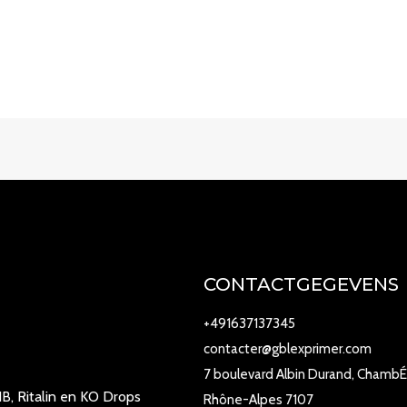
CONTACTGEGEVENS
+491637137345
contacter@gblexprimer.com
7 boulevard Albin Durand, ChambÉ
B, Ritalin en KO Drops
Rhône-Alpes 7107