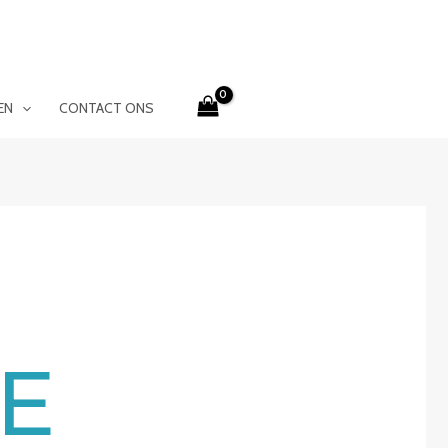
EN
CONTACT ONS
E