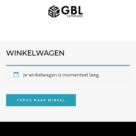
Spring
HOOFDMENU
naar
de
inhoud
WINKELWAGEN
Je winkelwagen is momenteel leeg.
TERUG NAAR WINKEL