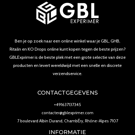
Ben je op zoek naar een online winkel waar je GBL, GHB,
Ritalin en KO Drops online kunt kopen tegen de beste prijzen?
GBLExprimer is de beste plek met een grote selectie van deze
producten en levert wereldwijd met een snelle en discrete
verzendservice.
CONTACTGEGEVENS
+491637137345
contacter@gblexprimer.com
7 boulevard Albin Durand, ChambÉry, Rhône-Alpes 7107
INFORMATIE