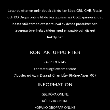
Letar du efter en onlinebutik där du kan köpa GBL, GHB, Ritalin
och KO Drops online till de bästa priserna? GBLExprimer är det
bästa stället med ett stort urval av dessa produkter och
levererar över hela världen med en snabb och diskret
frakttjänst.
KONTAKTUPPGIFTER
+491637137345
contacter@gblexprimer.com
7 boulevard Albin Durand, ChambÉry, Rhône-Alpes 7107
INFORMATION
GBL KÖPA ONLINE
KÖP GHB ONLINE
KÖPA KO DROPPAR ONLINE