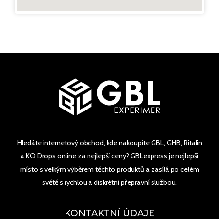
Hledáte internetový obchod, kde nakoupíte GBL, GHB, Ritalin
a KO Drops online za nejlepší ceny? GBLexpress je nejlepší
místo s velkým výběrem těchto produktů a zasílá po celém
světě s rychlou a diskrétní přepravní službou.
KONTAKTNÍ ÚDAJE