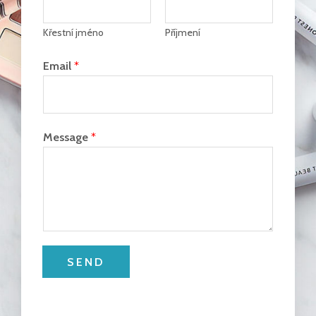
Křestní jméno
Příjmení
Email
*
Message
*
SEND