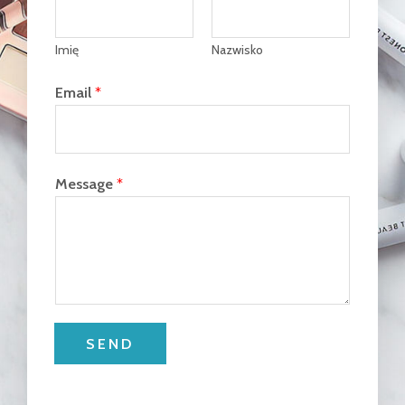
Imię
Nazwisko
Email
*
Message
*
SEND