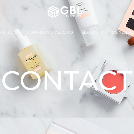
 RITALINA
COMPRAR GOTAS DE KO
SEXO/META
OS NOSSO
CONTACT