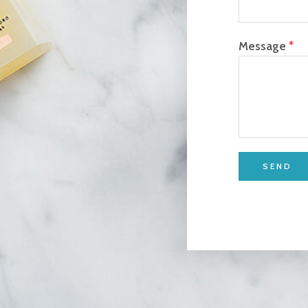
Message
*
SEND