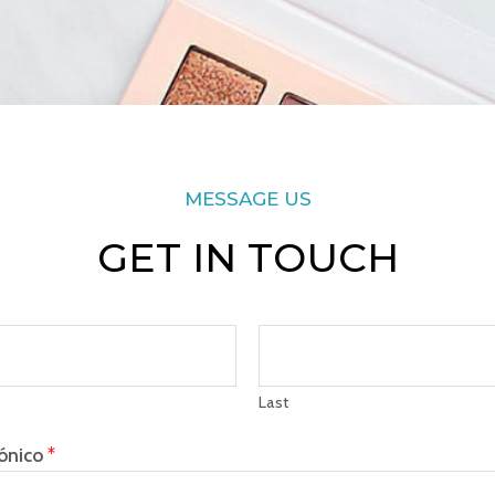
MESSAGE US
GET IN TOUCH
Last
rónico
*