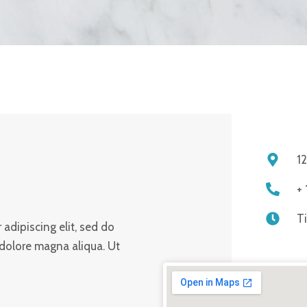
1
+
T
adipiscing elit, sed do
 dolore magna aliqua. Ut