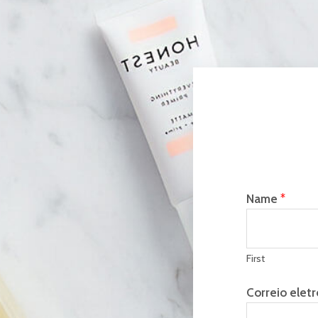
Name
*
First
Correio elet