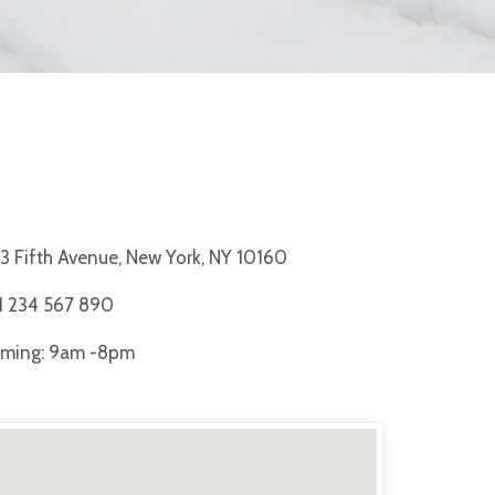
23 Fifth Avenue, New York, NY 10160
 1 234 567 890
iming: 9am -8pm