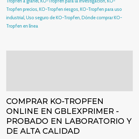
Tropfen a granel
,
KO-Tropfen para la investigación
,
KO-
Tropfen precios
,
KO-Tropfen riesgos
,
KO-Tropfen para uso
industrial
,
Uso seguro de KO-Tropfen
,
Dónde comprar KO-
Tropfen en línea
Descripción
Información adicional
Valoraciones (0)
COMPRAR KO-TROPFEN
ONLINE EN GBLEXPRIMER -
PROBADO EN LABORATORIO Y
DE ALTA CALIDAD