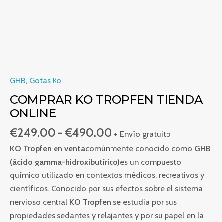
GHB
,
Gotas Ko
COMPRAR KO TROPFEN TIENDA
ONLINE
€
249.00
-
€
490.00
+ Envío gratuito
KO Tropfen en venta
comúnmente conocido como
GHB
(ácido gamma-hidroxibutírico)
es un compuesto
químico utilizado en contextos médicos, recreativos y
científicos. Conocido por sus efectos sobre el sistema
nervioso central
KO Tropfen
se estudia por sus
propiedades sedantes y relajantes y por su papel en la