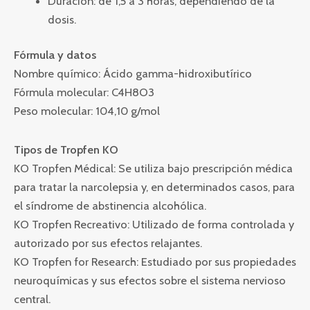
Duración: de 1,5 a 3 horas, dependiendo de la
dosis.
Fórmula y datos
Nombre químico: Ácido gamma-hidroxibutírico
Fórmula molecular: C4H8O3
Peso molecular: 104,10 g/mol
Tipos de Tropfen KO
KO Tropfen Médical: Se utiliza bajo prescripción médica
para tratar la narcolepsia y, en determinados casos, para
el síndrome de abstinencia alcohólica.
KO Tropfen Recreativo: Utilizado de forma controlada y
autorizado por sus efectos relajantes.
KO Tropfen for Research: Estudiado por sus propiedades
neuroquímicas y sus efectos sobre el sistema nervioso
central.