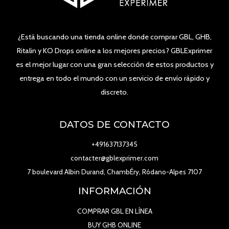
¿Está buscando una tienda online donde comprar GBL, GHB,
Ritalin y KO Drops online a los mejores precios? GBLExprimer
es el mejor lugar con una gran selección de estos productos y
entrega en todo el mundo con un servicio de envío rápido y
discreto.
DATOS DE CONTACTO
+491637137345
contacter@gblexprimer.com
7 boulevard Albin Durand, ChambÉry, Ródano-Alpes 7107
INFORMACIÓN
COMPRAR GBL EN LÍNEA
BUY GHB ONLINE