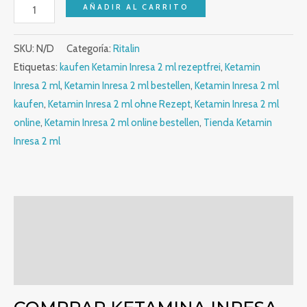
AÑADIR AL CARRITO
SKU:
N/D
Categoría:
Ritalin
Etiquetas:
kaufen Ketamin Inresa 2 ml rezeptfrei
,
Ketamin
Inresa 2 ml
,
Ketamin Inresa 2 ml bestellen
,
Ketamin Inresa 2 ml
kaufen
,
Ketamin Inresa 2 ml ohne Rezept
,
Ketamin Inresa 2 ml
online
,
Ketamin Inresa 2 ml online bestellen
,
Tienda Ketamin
Inresa 2 ml
Descripción
Información adicional
Valoraciones (0)