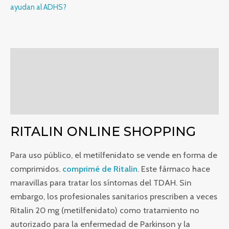
ayudan al ADHS?
Descripción
Información adicional
Valoraciones (0)
RITALIN ONLINE SHOPPING
Para uso público, el metilfenidato se vende en forma de
comprimidos.
comprimé de Ritalin
. Este fármaco hace
maravillas para tratar los síntomas del TDAH. Sin
embargo, los profesionales sanitarios prescriben a veces
Ritalin 20 mg (metilfenidato) como tratamiento no
autorizado para la enfermedad de Parkinson y la