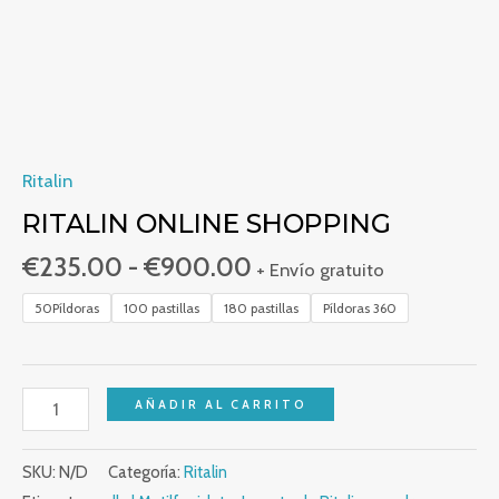
Ritalin
RITALIN ONLINE SHOPPING
€
235.00
-
€
900.00
+ Envío gratuito
50Píldoras
100 pastillas
180 pastillas
Píldoras 360
AÑADIR AL CARRITO
SKU:
N/D
Categoría:
Ritalin