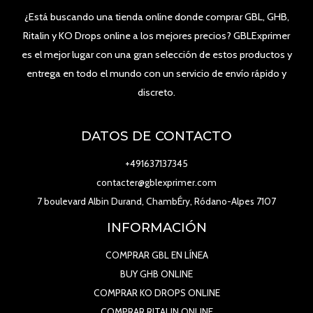
¿Está buscando una tienda online donde comprar GBL, GHB,
Ritalin y KO Drops online a los mejores precios? GBLExprimer
es el mejor lugar con una gran selección de estos productos y
entrega en todo el mundo con un servicio de envío rápido y
discreto.
DATOS DE CONTACTO
+491637137345
contacter@gblexprimer.com
7 boulevard Albin Durand, ChambÉry, Ródano-Alpes 7107
INFORMACIÓN
COMPRAR GBL EN LÍNEA
BUY GHB ONLINE
COMPRAR KO DROPS ONLINE
COMPRAR RITALIN ONLINE