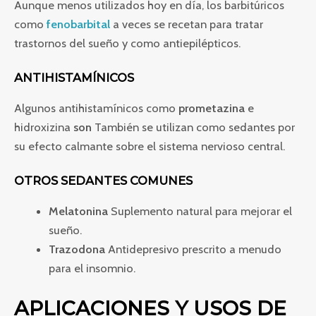
Aunque menos utilizados hoy en día, los barbitúricos
como
fenobarbital
a veces se recetan para tratar
trastornos del sueño y como antiepilépticos.
ANTIHISTAMÍNICOS
Algunos antihistamínicos como
prometazina
e
hidroxizina
son
También se utilizan como sedantes por
su efecto calmante sobre el sistema nervioso central.
OTROS SEDANTES COMUNES
Melatonina
Suplemento natural para mejorar el
sueño.
Trazodona
Antidepresivo prescrito a menudo
para el insomnio.
APLICACIONES Y USOS DE