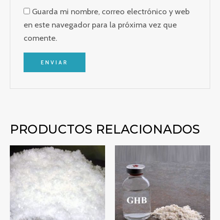
Guarda mi nombre, correo electrónico y web
en este navegador para la próxima vez que
comente.
PRODUCTOS RELACIONADOS
Rango
Rango
de
de
precios:
precios:
desde
desde
€270.00
€250.00
hasta
hasta
€3,250.00
€1,200.0