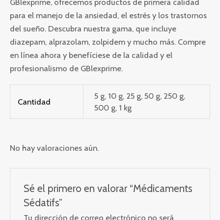
GBlexprime, ofrecemos productos de primera calidad
para el manejo de la ansiedad, el estrés y los trastornos
del sueño. Descubra nuestra gama, que incluye
diazepam, alprazolam, zolpidem y mucho más. Compre
en línea ahora y benefíciese de la calidad y el
profesionalismo de GBlexprime.
5 g, 10 g, 25 g, 50 g, 250 g,
Cantidad
500 g, 1 kg
No hay valoraciones aún.
Sé el primero en valorar “Médicaments
Sédatifs”
Tu dirección de correo electrónico no será