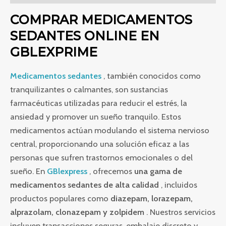
COMPRAR MEDICAMENTOS
SEDANTES ONLINE EN
GBLEXPRIME
Medicamentos sedantes
, también conocidos como
tranquilizantes o calmantes, son sustancias
farmacéuticas utilizadas para reducir el estrés, la
ansiedad y promover un sueño tranquilo. Estos
medicamentos actúan modulando el sistema nervioso
central, proporcionando una solución eficaz a las
personas que sufren trastornos emocionales o del
sueño. En
GBlexpress
, ofrecemos
una gama de
medicamentos sedantes de alta calidad
, incluidos
productos populares como
diazepam, lorazepam,
alprazolam, clonazepam y zolpidem
. Nuestros servicios
incluyen transacciones seguras, embalaje discreto y