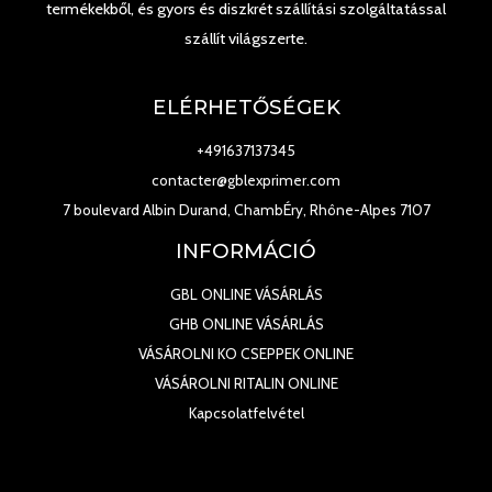
termékekből, és gyors és diszkrét szállítási szolgáltatással
szállít világszerte.
ELÉRHETŐSÉGEK
+491637137345
contacter@gblexprimer.com
7 boulevard Albin Durand, ChambÉry, Rhône-Alpes 7107
INFORMÁCIÓ
GBL ONLINE VÁSÁRLÁS
GHB ONLINE VÁSÁRLÁS
VÁSÁROLNI KO CSEPPEK ONLINE
VÁSÁROLNI RITALIN ONLINE
Kapcsolatfelvétel