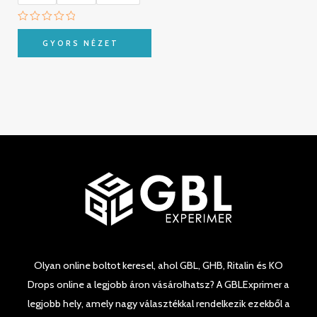
Értékelés:
0
GYORS NÉZET
/
5
Olyan online boltot keresel, ahol GBL, GHB, Ritalin és KO
Drops online a legjobb áron vásárolhatsz? A GBLExprimer a
legjobb hely, amely nagy választékkal rendelkezik ezekből a