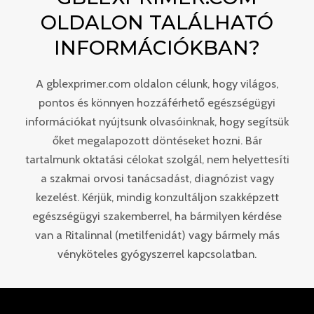
OLDALON TALÁLHATÓ
INFORMÁCIÓKBAN?
A gblexprimer.com oldalon célunk, hogy világos,
pontos és könnyen hozzáférhető egészségügyi
információkat nyújtsunk olvasóinknak, hogy segítsük
őket megalapozott döntéseket hozni. Bár
tartalmunk oktatási célokat szolgál, nem helyettesíti
a szakmai orvosi tanácsadást, diagnózist vagy
kezelést. Kérjük, mindig konzultáljon szakképzett
egészségügyi szakemberrel, ha bármilyen kérdése
van a Ritalinnal (metilfenidát) vagy bármely más
vényköteles gyógyszerrel kapcsolatban.