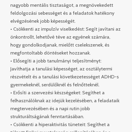
nagyobb mentális tisztaságot, a megnövekedett
feldolgozási sebességet és a feladatok hatékony
elvégzésének jobb képességét.
• Csökkenti az impulzív viselkedést: Segít javítani az
önkontrollt, lehetővé téve az egyének számára,
hogy gondolkodjanak, mielőtt cselekszenek, és
megfontoltabb döntéseket hozzanak.
• Elősegíti a jobb tanulmányi teljesítményt:
Javíthatja a tanulási képességet, az osztálytermi
részvételt és a tanulási következetességet ADHD-s
gyermekeknél, serdülőknél és felnőtteknél.
• Erősíti a szervezési készségeket: Segíthet a
felhasználóknak az idejük kezelésében, a feladataik
megtervezésében és a napi rutin jobb
strukturáltságának fenntartásában.
• Csökkenti a hiperaktivitás tüneteit: Segíthet a