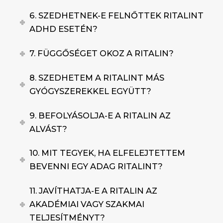
6. SZEDHETNEK-E FELNŐTTEK RITALINT
ADHD ESETÉN?
7. FÜGGŐSÉGET OKOZ A RITALIN?
8. SZEDHETEM A RITALINT MÁS
GYÓGYSZEREKKEL EGYÜTT?
9. BEFOLYÁSOLJA-E A RITALIN AZ
ALVÁST?
10. MIT TEGYEK, HA ELFELEJTETTEM
BEVENNI EGY ADAG RITALINT?
11. JAVÍTHATJA-E A RITALIN AZ
AKADÉMIAI VAGY SZAKMAI
TELJESÍTMÉNYT?