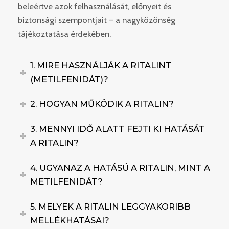
beleértve azok felhasználását, előnyeit és
biztonsági szempontjait – a nagyközönség
tájékoztatása érdekében.
1. MIRE HASZNÁLJÁK A RITALINT
(METILFENIDÁT)?
2. HOGYAN MŰKÖDIK A RITALIN?
3. MENNYI IDŐ ALATT FEJTI KI HATÁSÁT
A RITALIN?
4. UGYANAZ A HATÁSÚ A RITALIN, MINT A
METILFENIDÁT?
5. MELYEK A RITALIN LEGGYAKORIBB
MELLÉKHATÁSAI?