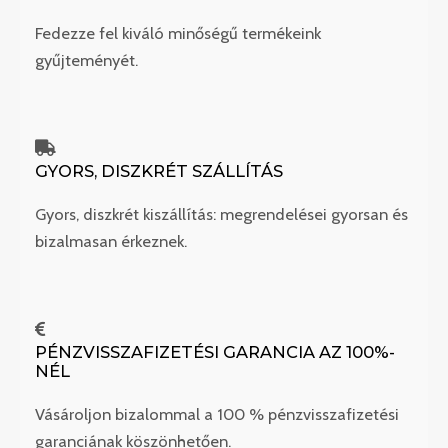
Fedezze fel kiváló minőségű termékeink
gyűjteményét.
GYORS, DISZKRÉT SZÁLLÍTÁS
Gyors, diszkrét kiszállítás: megrendelései gyorsan és
bizalmasan érkeznek.
PÉNZVISSZAFIZETÉSI GARANCIA AZ 100%-
NÉL
Vásároljon bizalommal a 100 % pénzvisszafizetési
garanciának köszönhetően.