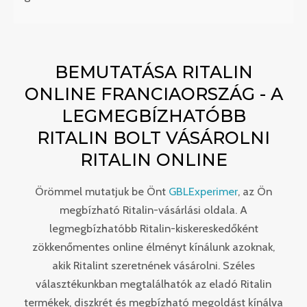
BEMUTATÁSA RITALIN
ONLINE FRANCIAORSZÁG - A
LEGMEGBÍZHATÓBB
RITALIN BOLT VÁSÁROLNI
RITALIN ONLINE
Örömmel mutatjuk be Önt
GBLExperimer
, az Ön
megbízható Ritalin-vásárlási oldala. A
legmegbízhatóbb Ritalin-kiskereskedőként
zökkenőmentes online élményt kínálunk azoknak,
akik Ritalint szeretnének vásárolni. Széles
választékunkban megtalálhatók az eladó Ritalin
termékek, diszkrét és megbízható megoldást kínálva