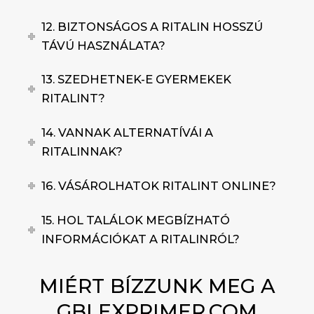
12. BIZTONSÁGOS A RITALIN HOSSZÚ
TÁVÚ HASZNÁLATA?
13. SZEDHETNEK-E GYERMEKEK
RITALINT?
14. VANNAK ALTERNATÍVÁI A
RITALINNAK?
16. VÁSÁROLHATOK RITALINT ONLINE?
15. HOL TALÁLOK MEGBÍZHATÓ
INFORMÁCIÓKAT A RITALINRÓL?
MIÉRT BÍZZUNK MEG A
GBLEXPRIMER.COM