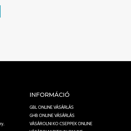
INFORMÁCIÓ
GBL ONLINE VÁSÁRLÁS
GHB ONLINE VÁSÁRLÁS
ry,
VÁSÁROLNI KO CSEPPEK ONLINE