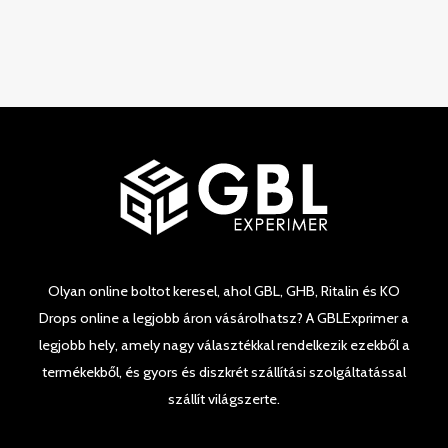
5
Olyan online boltot keresel, ahol GBL, GHB, Ritalin és KO
Drops online a legjobb áron vásárolhatsz? A GBLExprimer a
legjobb hely, amely nagy választékkal rendelkezik ezekből a
termékekből, és gyors és diszkrét szállítási szolgáltatással
szállít világszerte.