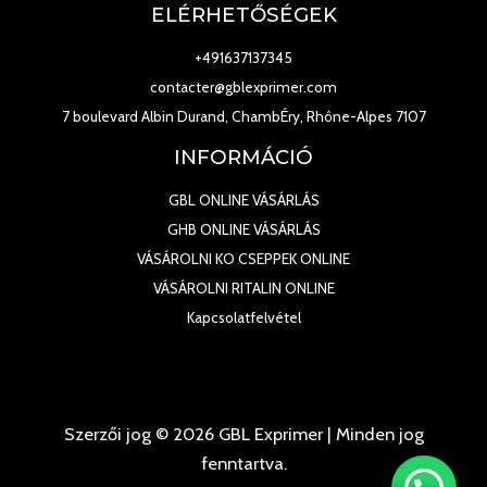
ELÉRHETŐSÉGEK
+491637137345
contacter@gblexprimer.com
7 boulevard Albin Durand, ChambÉry, Rhône-Alpes 7107
INFORMÁCIÓ
GBL ONLINE VÁSÁRLÁS
GHB ONLINE VÁSÁRLÁS
VÁSÁROLNI KO CSEPPEK ONLINE
VÁSÁROLNI RITALIN ONLINE
Kapcsolatfelvétel
Szerzői jog © 2026 GBL Exprimer | Minden jog
fenntartva.