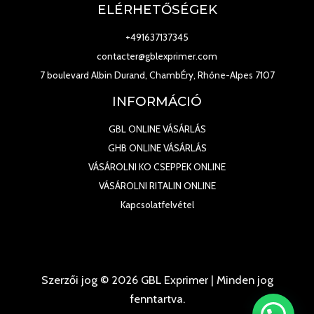
ELÉRHETŐSÉGEK
+491637137345
contacter@gblexprimer.com
7 boulevard Albin Durand, ChambÉry, Rhône-Alpes 7107
INFORMÁCIÓ
GBL ONLINE VÁSÁRLÁS
GHB ONLINE VÁSÁRLÁS
VÁSÁROLNI KO CSEPPEK ONLINE
VÁSÁROLNI RITALIN ONLINE
Kapcsolatfelvétel
Szerzői jog © 2026 GBL Exprimer | Minden jog
fenntartva.