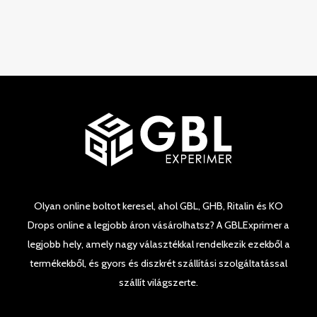
5
Olyan online boltot keresel, ahol GBL, GHB, Ritalin és KO
Drops online a legjobb áron vásárolhatsz? A GBLExprimer a
legjobb hely, amely nagy választékkal rendelkezik ezekből a
termékekből, és gyors és diszkrét szállítási szolgáltatással
szállít világszerte.