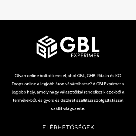
Olyan online boltot keresel, ahol GBL, GHB, Ritalin és KO
Drops online a legjobb áron vásárolhatsz? A GBLExprimer a
legjobb hely, amely nagy választékkal rendelkezik ezekből a
termékekből, és gyors és diszkrét szállítási szolgáltatással
szállít világszerte.
ELÉRHETŐSÉGEK