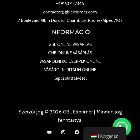
+491637137345
contacter@gblexprimer.com
7 boulevard Albin Durand, ChambÉry, Rhône-Alpes 7107
INFORMÁCIÓ
GBL ONLINE VÁSÁRLÁS
GHB ONLINE VÁSÁRLÁS
VÁSÁROLNI KO CSEPPEK ONLINE
VÁSÁROLNI RITALIN ONLINE
Kapcsolatfelvétel
Szerzői jog © 2026 GBL Exprimer | Minden jog
fenntartva.
Hungarian