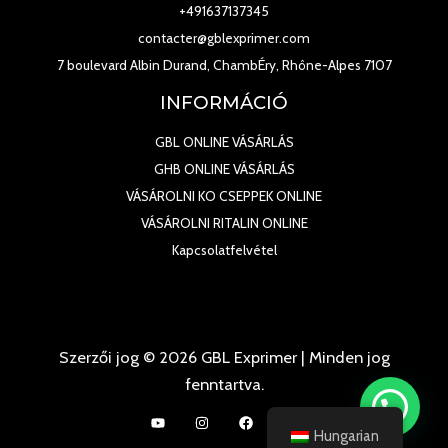
+491637137345
contacter@gblexprimer.com
7 boulevard Albin Durand, ChambÉry, Rhône-Alpes 7107
INFORMÁCIÓ
GBL ONLINE VÁSÁRLÁS
GHB ONLINE VÁSÁRLÁS
VÁSÁROLNI KO CSEPPEK ONLINE
VÁSÁROLNI RITALIN ONLINE
Kapcsolatfelvétel
Szerzői jog © 2026 GBL Exprimer | Minden jog
fenntartva.
Hungarian