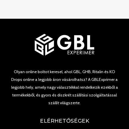
Olyan online boltot keresel, ahol GBL, GHB, Ritalin és KO
Drops online a legjobb áron vásárolhatsz? A GBLExprimer a
legjobb hely, amely nagy választékkal rendelkezik ezekből a
termékekből, és gyors és diszkrét szállítási szolgáltatással
szállít világszerte.
ELÉRHETŐSÉGEK