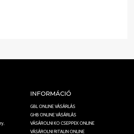
INFORMÁCIÓ
GBL ONLINE VÁSÁRLÁS
GHB ONLINE VÁSÁRLÁS
ry,
VÁSÁROLNI KO CSEPPEK ONLINE
VÁSÁROLNI RITALIN ONLINE