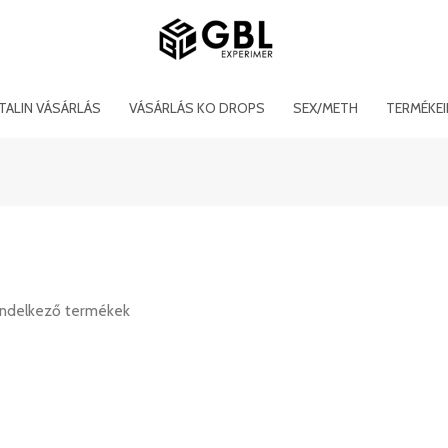
ITALIN VÁSÁRLÁS
VÁSÁRLÁS KO DROPS
SEX/METH
TERMÉKE
rendelkező termékek