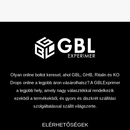
Olyan online boltot keresel, ahol GBL, GHB, Ritalin és KO
Drops online a legjobb áron vásárolhatsz? A GBLExprimer
a legjobb hely, amely nagy választékkal rendelkezik
ezekből a termékekből, és gyors és diszkrét szállítási
szolgáltatással szállít világszerte.
ELÉRHETŐSÉGEK