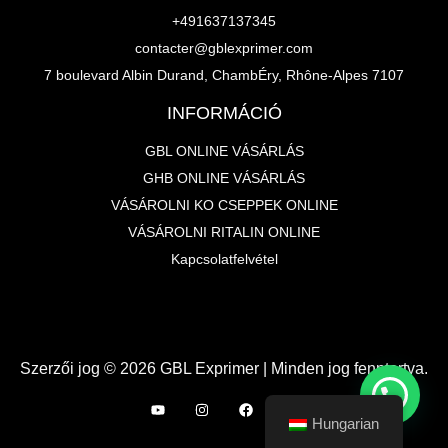
+491637137345
contacter@gblexprimer.com
7 boulevard Albin Durand, ChambÉry, Rhône-Alpes 7107
INFORMÁCIÓ
GBL ONLINE VÁSÁRLÁS
GHB ONLINE VÁSÁRLÁS
VÁSÁROLNI KO CSEPPEK ONLINE
VÁSÁROLNI RITALIN ONLINE
Kapcsolatfelvétel
Szerzői jog © 2026 GBL Exprimer | Minden jog fenntartva.
Hungarian